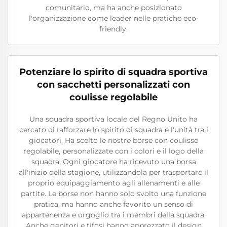
comunitario, ma ha anche posizionato
l'organizzazione come leader nelle pratiche eco-
friendly.
Potenziare lo spirito di squadra sportiva
con sacchetti personalizzati con
coulisse regolabile
Una squadra sportiva locale del Regno Unito ha
cercato di rafforzare lo spirito di squadra e l'unità tra i
giocatori. Ha scelto le nostre borse con coulisse
regolabile, personalizzate con i colori e il logo della
squadra. Ogni giocatore ha ricevuto una borsa
all'inizio della stagione, utilizzandola per trasportare il
proprio equipaggiamento agli allenamenti e alle
partite. Le borse non hanno solo svolto una funzione
pratica, ma hanno anche favorito un senso di
appartenenza e orgoglio tra i membri della squadra.
Anche genitori e tifosi hanno apprezzato il design