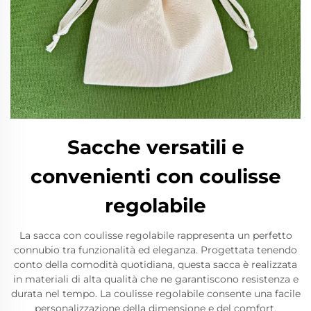
Sacche versatili e
convenienti con coulisse
regolabile
La sacca con coulisse regolabile rappresenta un perfetto
connubio tra funzionalità ed eleganza. Progettata tenendo
conto della comodità quotidiana, questa sacca è realizzata
in materiali di alta qualità che ne garantiscono resistenza e
durata nel tempo. La coulisse regolabile consente una facile
personalizzazione della dimensione e del comfort,