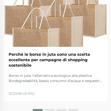
Perché le borse in juta sono una scelta
eccellente per campagne di shopping
sostenibile
Borse in juta: l'alternativa ecologica alla plastica
Biodegradabilità, basso consumo d'acqua e sequestro
del carbonio: come la juta supera le alternative
sintetiche Quando si tratta di opzioni ecologiche, le
SCOPRI DI PIÙ
borse in juta si distinguono per diversi motivi. Prima
di tutto, da...