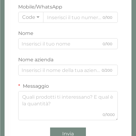
Mobile/WhatsApp
Code
0/100
Nome
0/100
Nome azienda
0/200
Messaggio
0/1000
Invia