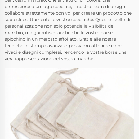
del vostro marchio. Che si tratti di un colore, una
dimensione o un logo specifici, il nostro team di design
collabora strettamente con voi per creare un prodotto che
soddisfi esattamente le vostre specifiche. Questo livello di
personalizzazione non solo potenzia la visibilità del
marchio, ma garantisce anche che le vostre borse
spicchino in un mercato affollato. Grazie alle nostre
tecniche di stampa avanzate, possiamo ottenere colori
vivaci e disegni complessi, rendendo le vostre borse una
vera rappresentazione del vostro marchio.