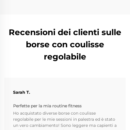
Recensioni dei clienti sulle
borse con coulisse
regolabile
Sarah T.
Perfette per la mia routine fitness
Ho acquistato diverse borse con coulisse
regolabile per le mie sessioni in palestra ed è stato
un vero cambiamento! Sono leggere ma capienti a