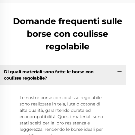
Domande frequenti sulle
borse con coulisse
regolabile
Di quali materiali sono fatte le borse con
coulisse regolabile?
Le nostre borse con coulisse regolabile
sono realizzate in tela, iuta o cotone di
alta qualità, garantendo durata ed
ecocompatibilità. Questi materiali sono
stati scelti per la loro resistenza e
leggerezza, rendendo le borse ideali per