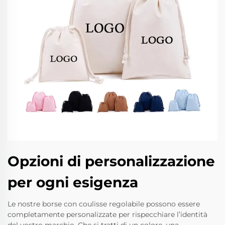
Opzioni di personalizzazione
per ogni esigenza
Le nostre borse con coulisse regolabile possono essere
completamente personalizzate per rispecchiare l’identità