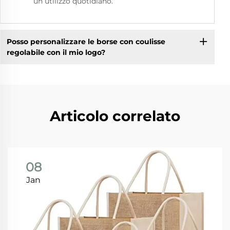
un utilizzo quotidiano.
Posso personalizzare le borse con coulisse
regolabile con il mio logo?
Articolo correlato
08
Jan