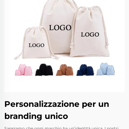
Personalizzazione per un
branding unico
Sappiamo che ogni marchio ha un’identità unica. I nostri