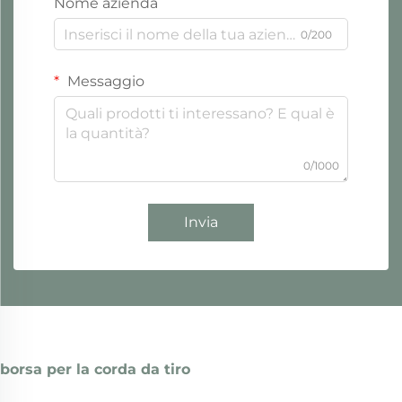
Nome azienda
0/200
Messaggio
0/1000
Invia
borsa per la corda da tiro