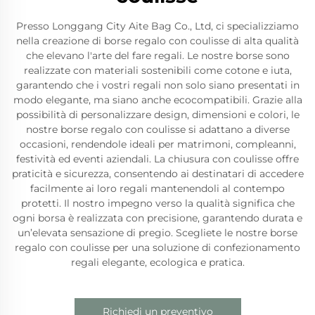
Presso Longgang City Aite Bag Co., Ltd, ci specializziamo
nella creazione di borse regalo con coulisse di alta qualità
che elevano l'arte del fare regali. Le nostre borse sono
realizzate con materiali sostenibili come cotone e iuta,
garantendo che i vostri regali non solo siano presentati in
modo elegante, ma siano anche ecocompatibili. Grazie alla
possibilità di personalizzare design, dimensioni e colori, le
nostre borse regalo con coulisse si adattano a diverse
occasioni, rendendole ideali per matrimoni, compleanni,
festività ed eventi aziendali. La chiusura con coulisse offre
praticità e sicurezza, consentendo ai destinatari di accedere
facilmente ai loro regali mantenendoli al contempo
protetti. Il nostro impegno verso la qualità significa che
ogni borsa è realizzata con precisione, garantendo durata e
un’elevata sensazione di pregio. Scegliete le nostre borse
regalo con coulisse per una soluzione di confezionamento
regali elegante, ecologica e pratica.
Richiedi un preventivo