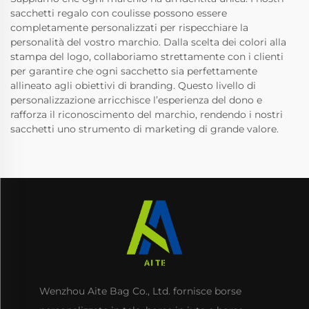
sacchetti regalo con coulisse possono essere
completamente personalizzati per rispecchiare la
personalità del vostro marchio. Dalla scelta dei colori alla
stampa del logo, collaboriamo strettamente con i clienti
per garantire che ogni sacchetto sia perfettamente
allineato agli obiettivi di branding. Questo livello di
personalizzazione arricchisce l’esperienza del dono e
rafforza il riconoscimento del marchio, rendendo i nostri
sacchetti uno strumento di marketing di grande valore.
Wenzhou Aite Bag Co., Ltd. fornisce borse