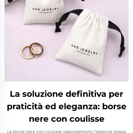
La soluzione definitiva per
praticità ed eleganza: borse
nere con coulisse
Le borse nere con coulisse rappresentano l'essenza stessa