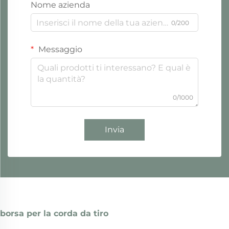
Nome azienda
0/200
Messaggio
0/1000
Invia
borsa per la corda da tiro