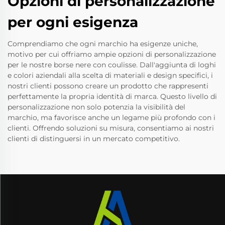
Opzioni di personalizzazione
per ogni esigenza
Comprendiamo che ogni marchio ha esigenze uniche,
motivo per cui offriamo ampie opzioni di personalizzazione
per le nostre borse nere con coulisse. Dall'aggiunta di loghi
e colori aziendali alla scelta di materiali e design specifici, i
nostri clienti possono creare un prodotto che rappresenti
perfettamente la propria identità di marca. Questo livello di
personalizzazione non solo potenzia la visibilità del
marchio, ma favorisce anche un legame più profondo con i
clienti. Offrendo soluzioni su misura, consentiamo ai nostri
clienti di distinguersi in un mercato competitivo.