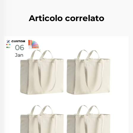
Articolo correlato
06
Jan