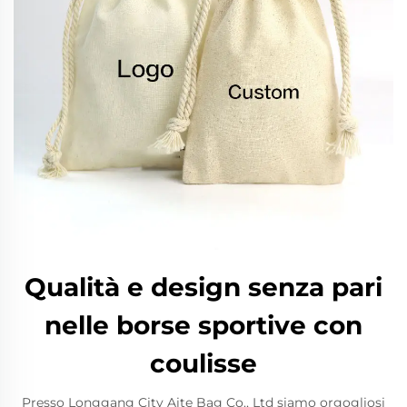
Qualità e design senza pari
nelle borse sportive con
coulisse
Presso Longgang City Aite Bag Co., Ltd siamo orgogliosi