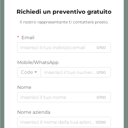
Richiedi un preventivo gratuito
Il nostro rappresentante ti contatterà presto.
Email
0/100
Mobile/WhatsApp
Code
0/100
Nome
0/100
Nome azienda
0/200