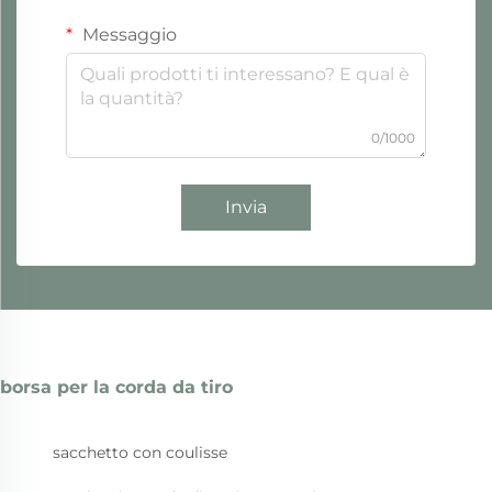
Messaggio
0/1000
Invia
borsa per la corda da tiro
sacchetto con coulisse