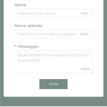
Nome
0/100
Nome azienda
0/200
Messaggio
0/1000
Invia