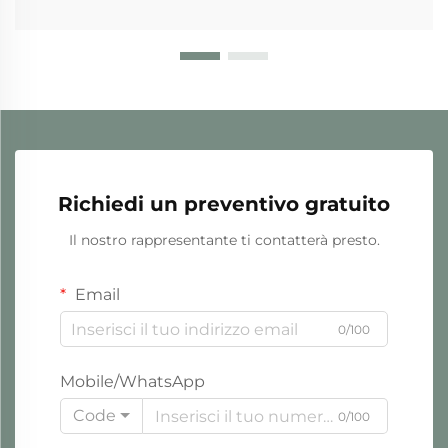
Richiedi un preventivo gratuito
Il nostro rappresentante ti contatterà presto.
Email
0/100
Mobile/WhatsApp
Code
0/100