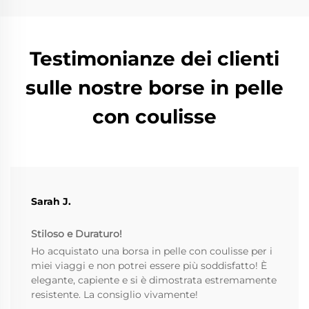
Testimonianze dei clienti
sulle nostre borse in pelle
con coulisse
Sarah J.
Stiloso e Duraturo!
Ho acquistato una borsa in pelle con coulisse per i
miei viaggi e non potrei essere più soddisfatto! È
elegante, capiente e si è dimostrata estremamente
resistente. La consiglio vivamente!