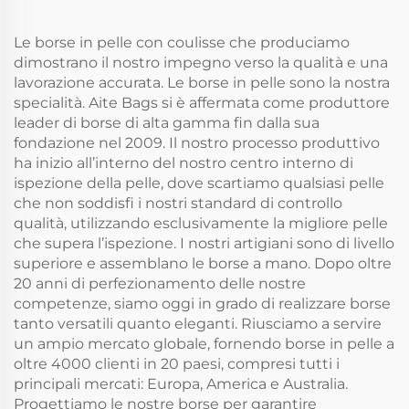
colorati in seta per uso
tessuto con doppio
pubblicitario
cordino
quotidiano
Le borse in pelle con coulisse che produciamo
dimostrano il nostro impegno verso la qualità e una
lavorazione accurata. Le borse in pelle sono la nostra
specialità. Aite Bags si è affermata come produttore
leader di borse di alta gamma fin dalla sua
fondazione nel 2009. Il nostro processo produttivo
ha inizio all’interno del nostro centro interno di
ispezione della pelle, dove scartiamo qualsiasi pelle
che non soddisfi i nostri standard di controllo
qualità, utilizzando esclusivamente la migliore pelle
che supera l’ispezione. I nostri artigiani sono di livello
superiore e assemblano le borse a mano. Dopo oltre
20 anni di perfezionamento delle nostre
competenze, siamo oggi in grado di realizzare borse
tanto versatili quanto eleganti. Riusciamo a servire
un ampio mercato globale, fornendo borse in pelle a
oltre 4000 clienti in 20 paesi, compresi tutti i
principali mercati: Europa, America e Australia.
Progettiamo le nostre borse per garantire