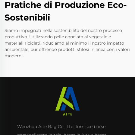
Pratiche di Produzione Eco-
Sostenibili
Siamo impegnati nella sostenibilità del nostro processo
produttivo. Utilizzando pelle conciata al vegetale e
materiali riciclati, riduciamo al minimo il nostro impatto
ambientale, pur offrendo prodotti stilosi in linea con i valori
moderni.
Wenzhou Aite Bag Co., Ltd. fornisce borse