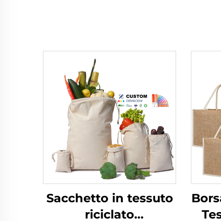
Sacchetto in tessuto
Borsa
riciclato
Te