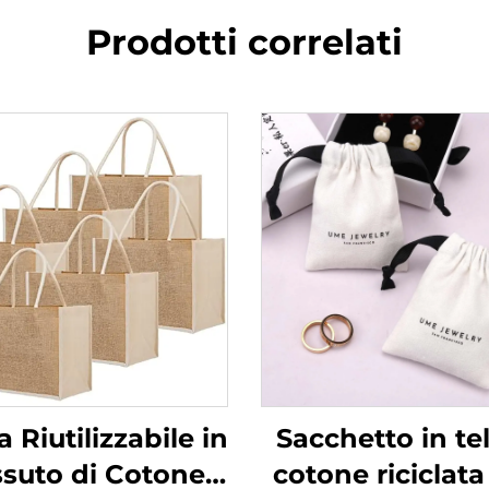
Prodotti correlati
 Riutilizzabile in
Sacchetto in tel
ssuto di Cotone
cotone riciclat