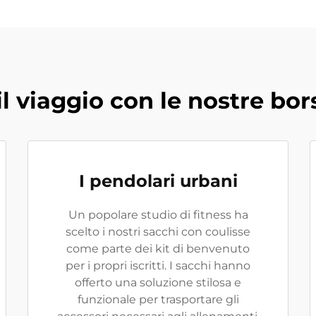
il viaggio con le nostre bor
I pendolari urbani
Un popolare studio di fitness ha
scelto i nostri sacchi con coulisse
come parte dei kit di benvenuto
per i propri iscritti. I sacchi hanno
offerto una soluzione stilosa e
funzionale per trasportare gli