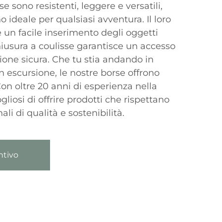
se sono resistenti, leggere e versatili,
ideale per qualsiasi avventura. Il loro
un facile inserimento degli oggetti
hiusura a coulisse garantisce un accesso
ione sicura. Che tu stia andando in
in escursione, le nostre borse offrono
Con oltre 20 anni di esperienza nella
liosi di offrire prodotti che rispettano
ali di qualità e sostenibilità.
ntivo