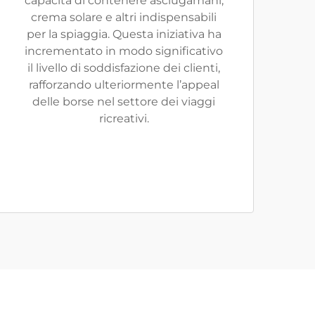
capacità di contenere asciugamani,
crema solare e altri indispensabili
per la spiaggia. Questa iniziativa ha
incrementato in modo significativo
il livello di soddisfazione dei clienti,
rafforzando ulteriormente l’appeal
delle borse nel settore dei viaggi
ricreativi.