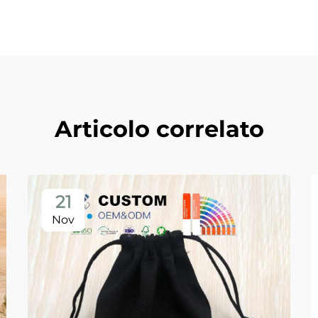
Articolo correlato
21
Nov