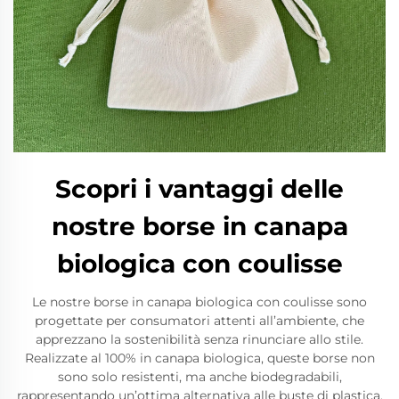
Scopri i vantaggi delle
nostre borse in canapa
biologica con coulisse
Le nostre borse in canapa biologica con coulisse sono
progettate per consumatori attenti all’ambiente, che
apprezzano la sostenibilità senza rinunciare allo stile.
Realizzate al 100% in canapa biologica, queste borse non
sono solo resistenti, ma anche biodegradabili,
rappresentando un’ottima alternativa alle buste di plastica.