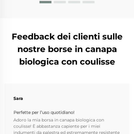
Feedback dei clienti sulle
nostre borse in canapa
biologica con coulisse
Sara
Perfette per l’uso quotidiano!
Adoro la mia borsa in canapa biologica con
coulisse! È abbastanza capiente per i miei
indumenti da palestra ed estremamente resistente