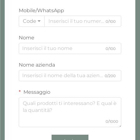
Mobile/WhatsApp
Code
0/100
Nome
0/100
Nome azienda
0/200
Messaggio
0/1000