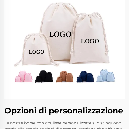
Opzioni di personalizzazione
Le nostre borse con coulisse personalizzate si distinguono