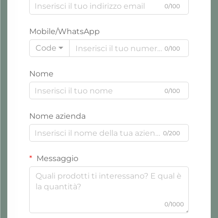
0/100
Mobile/WhatsApp
Code
0/100
Nome
0/100
Nome azienda
0/200
Messaggio
0/1000