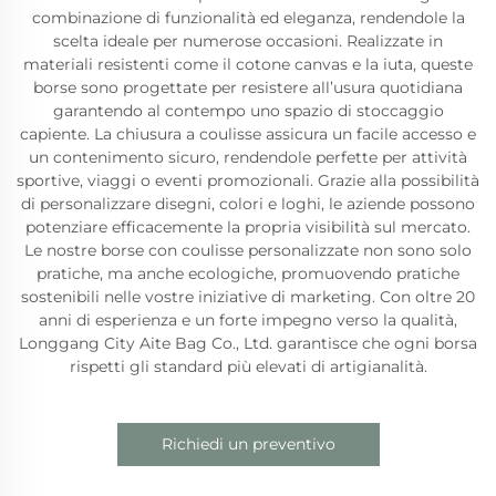
combinazione di funzionalità ed eleganza, rendendole la
scelta ideale per numerose occasioni. Realizzate in
materiali resistenti come il cotone canvas e la iuta, queste
borse sono progettate per resistere all’usura quotidiana
garantendo al contempo uno spazio di stoccaggio
capiente. La chiusura a coulisse assicura un facile accesso e
un contenimento sicuro, rendendole perfette per attività
sportive, viaggi o eventi promozionali. Grazie alla possibilità
di personalizzare disegni, colori e loghi, le aziende possono
potenziare efficacemente la propria visibilità sul mercato.
Le nostre borse con coulisse personalizzate non sono solo
pratiche, ma anche ecologiche, promuovendo pratiche
sostenibili nelle vostre iniziative di marketing. Con oltre 20
anni di esperienza e un forte impegno verso la qualità,
Longgang City Aite Bag Co., Ltd. garantisce che ogni borsa
rispetti gli standard più elevati di artigianalità.
Richiedi un preventivo