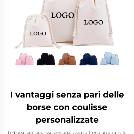
I vantaggi senza pari delle
borse con coulisse
personalizzate
Le borse con coulisse personalizzate offrono un'originale