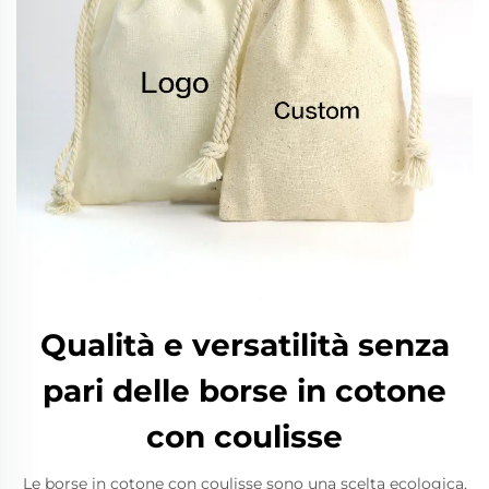
Qualità e versatilità senza
pari delle borse in cotone
con coulisse
Le borse in cotone con coulisse sono una scelta ecologica,