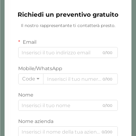
Richiedi un preventivo gratuito
Il nostro rappresentante ti contatterà presto.
Email
0/100
Mobile/WhatsApp
Code
0/100
Nome
0/100
Nome azienda
0/200