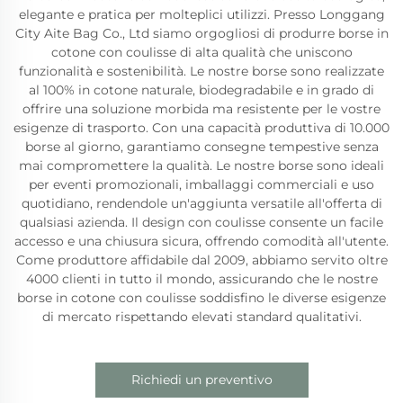
elegante e pratica per molteplici utilizzi. Presso Longgang
City Aite Bag Co., Ltd siamo orgogliosi di produrre borse in
cotone con coulisse di alta qualità che uniscono
funzionalità e sostenibilità. Le nostre borse sono realizzate
al 100% in cotone naturale, biodegradabile e in grado di
offrire una soluzione morbida ma resistente per le vostre
esigenze di trasporto. Con una capacità produttiva di 10.000
borse al giorno, garantiamo consegne tempestive senza
mai compromettere la qualità. Le nostre borse sono ideali
per eventi promozionali, imballaggi commerciali e uso
quotidiano, rendendole un'aggiunta versatile all'offerta di
qualsiasi azienda. Il design con coulisse consente un facile
accesso e una chiusura sicura, offrendo comodità all'utente.
Come produttore affidabile dal 2009, abbiamo servito oltre
4000 clienti in tutto il mondo, assicurando che le nostre
borse in cotone con coulisse soddisfino le diverse esigenze
di mercato rispettando elevati standard qualitativi.
Richiedi un preventivo