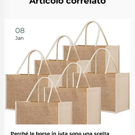
Articolo correlato
08
Jan
Perché le borse in juta sono una scelta