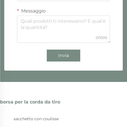
Messaggio
0/1000
Invia
borsa per la corda da tiro
sacchetto con coulisse