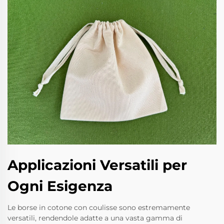
Applicazioni Versatili per
Ogni Esigenza
Le borse in cotone con coulisse sono estremamente
versatili, rendendole adatte a una vasta gamma di