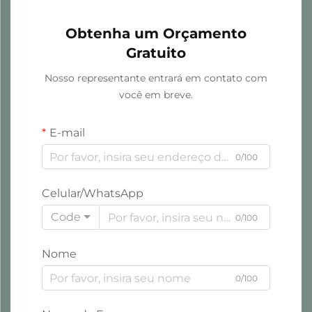
Obtenha um Orçamento
Gratuito
Nosso representante entrará em contato com
você em breve.
E-mail
0/100
Celular/WhatsApp
Code
0/100
Nome
0/100