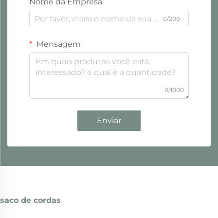
Nome da Empresa
0/200
Mensagem
0/1000
Enviar
saco de cordas