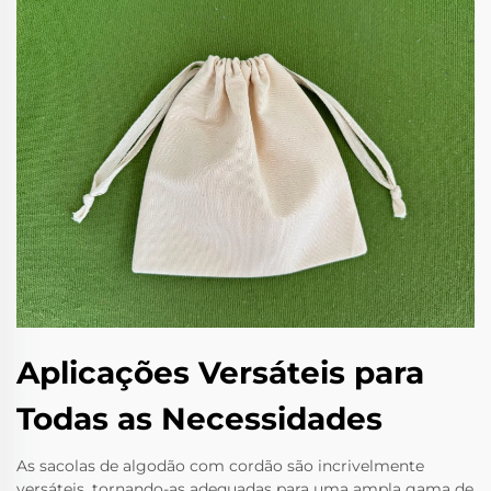
Aplicações Versáteis para
Todas as Necessidades
As sacolas de algodão com cordão são incrivelmente
versáteis, tornando-as adequadas para uma ampla gama de