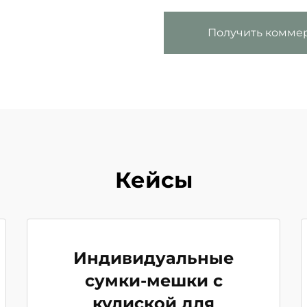
Получить комме
Кейсы
Индивидуальные
сумки-мешки с
кулиской для