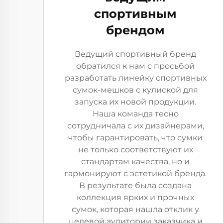
спортивным
брендом
Ведущий спортивный бренд
обратился к нам с просьбой
разработать линейку спортивных
сумок-мешков с кулиской для
запуска их новой продукции.
Наша команда тесно
сотрудничала с их дизайнерами,
чтобы гарантировать, что сумки
не только соответствуют их
стандартам качества, но и
гармонируют с эстетикой бренда.
В результате была создана
коллекция ярких и прочных
сумок, которая нашла отклик у
целевой аудитории заказчика и