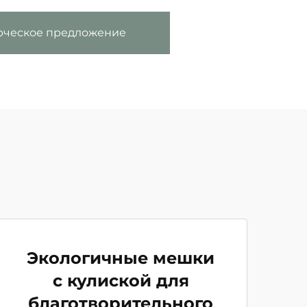
рческое предложение
Экологичные мешки
с кулиской для
благотворительного