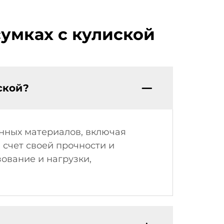
умках с кулиской
ской?
нных материалов, включая
 счет своей прочности и
ование и нагрузки,