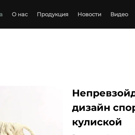
а
О нас
Продукция
Новости
Видео
Непревзойд
дизайн спо
кулиской