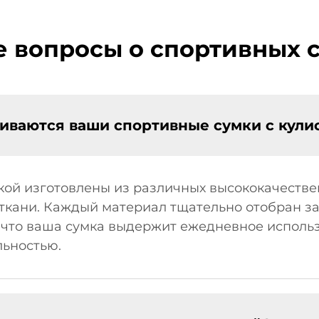
е вопросы о спортивных с
ливаются ваши спортивные сумки с кули
кой изготовлены из различных высококачестве
 ткани. Каждый материал тщательно отобран за
, что ваша сумка выдержит ежедневное использ
льностью.