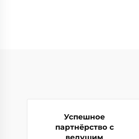
Успешное
партнёрство с
ведущим