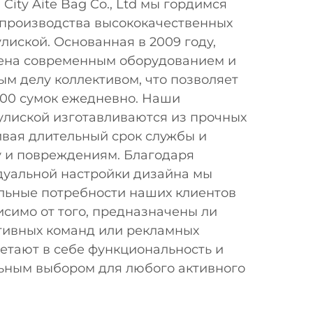
ity Aite Bag Co., Ltd мы гордимся
производства высококачественных
улиской. Основанная в 2009 году,
ена современным оборудованием и
м делу коллективом, что позволяет
000 сумок ежедневно. Наши
улиской изготавливаются из прочных
ивая длительный срок службы и
у и повреждениям. Благодаря
уальной настройки дизайна мы
льные потребности наших клиентов
исимо от того, предназначены ли
ртивных команд или рекламных
етают в себе функциональность и
льным выбором для любого активного