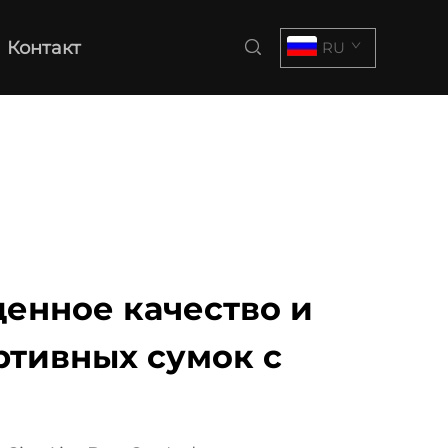
Контакт
RU
енное качество и
ртивных сумок с