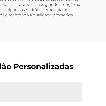
ão do cliente, dedicamos grande atenção ao
sos rigorosos padrões. Temos grande
ados e mantendo a qualidade prometida —
dão Personalizadas
?