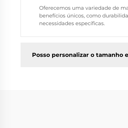
Oferecemos uma variedade de mater
benefícios únicos, como durabilid
necessidades específicas.
Posso personalizar o tamanho 