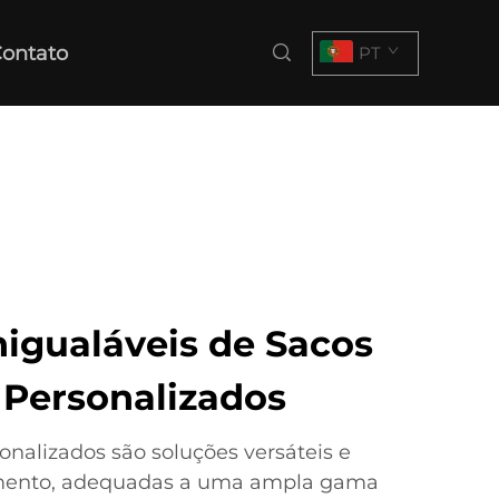
ontato
PT
nigualáveis de Sacos
Personalizados
nalizados são soluções versáteis e
mento, adequadas a uma ampla gama