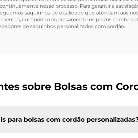
 continuamente nosso processo. Para garantir a satisfaç
treguemos saquinhos de qualidade que atendam aos nos
os clientes, cumprindo rigorosamente os prazos combin
necedores de saquinhos personalizados com cordão.
tes sobre Bolsas com Cor
eis para bolsas com cordão personalizadas