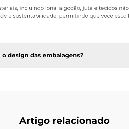
iais, incluindo lona, algodão, juta e tecidos não
ade e sustentabilidade, permitindo que você esco
e o design das embalagens?
Artigo relacionado