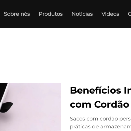
Sobre nós
Produtos
Notícias
Vídeos
C
Benefícios I
com Cordão 
Sacos com cordão perso
práticas de armazena