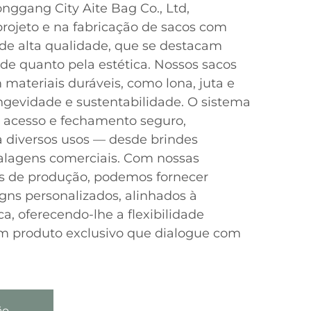
nggang City Aite Bag Co., Ltd,
rojeto e na fabricação de sacos com
de alta qualidade, que se destacam
ade quanto pela estética. Nossos sacos
materiais duráveis, como lona, juta e
ngevidade e sustentabilidade. O sistema
l acesso e fechamento seguro,
a diversos usos — desde brindes
lagens comerciais. Com nossas
s de produção, podemos fornecer
gns personalizados, alinhados à
a, oferecendo-lhe a flexibilidade
um produto exclusivo que dialogue com
ão