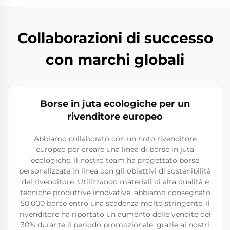
Collaborazioni di successo
con marchi globali
Borse in juta ecologiche per un
rivenditore europeo
Abbiamo collaborato con un noto rivenditore
europeo per creare una linea di borse in juta
ecologiche. Il nostro team ha progettato borse
personalizzate in linea con gli obiettivi di sostenibilità
del rivenditore. Utilizzando materiali di alta qualità e
tecniche produttive innovative, abbiamo consegnato
50.000 borse entro una scadenza molto stringente. Il
rivenditore ha riportato un aumento delle vendite del
30% durante il periodo promozionale, grazie ai nostri