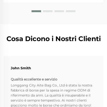
in tela in questi tempi. La direttiva sugli articoli in
plastica monouso...
Cosa Dicono i Nostri Clienti
John Smith
Qualità eccellente e servizio
Longgang City Aite Bag Co., Ltd è stata la nostra
fabbrica di borse per la spesa in regime ODM di
riferimento da anni. La qualità è insuperabile e il
servizio è sempre tempestivo. Ai nostri clienti
piacciono molto le borse che ordiniamo da loro!