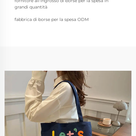
fornitore all'ingrosso di borse per la spesa in
grandi quantità
fabbrica di borse per la spesa ODM