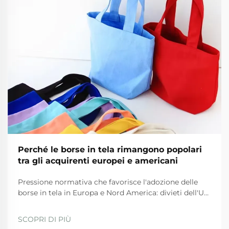
Perché le borse in tela rimangono popolari
tra gli acquirenti europei e americani
Pressione normativa che favorisce l'adozione delle
borse in tela in Europa e Nord America: divieti dell'UE
sulla plastica e Piano d'azione per l'economia
circolare. Le severe normative dell'UE stanno
SCOPRI DI PIÙ
spingendo fortemente le aziende verso l'uso di borse