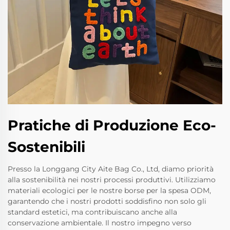
Pratiche di Produzione Eco-
Sostenibili
Presso la Longgang City Aite Bag Co., Ltd, diamo priorità
alla sostenibilità nei nostri processi produttivi. Utilizziamo
materiali ecologici per le nostre borse per la spesa ODM,
garantendo che i nostri prodotti soddisfino non solo gli
standard estetici, ma contribuiscano anche alla
conservazione ambientale. Il nostro impegno verso