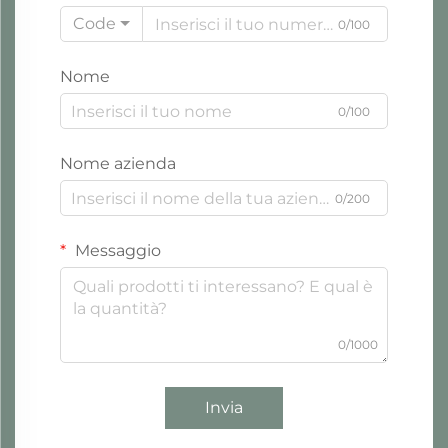
Code
0/100
Nome
0/100
Nome azienda
0/200
Messaggio
0/1000
Invia