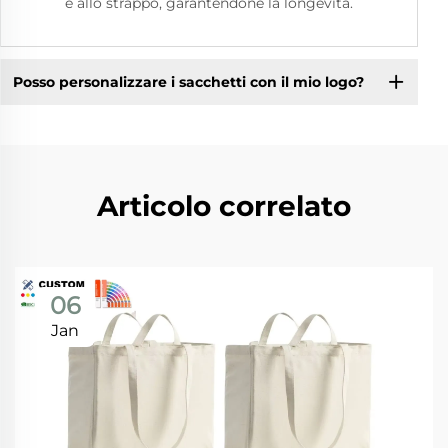
e allo strappo, garantendone la longevità.
Posso personalizzare i sacchetti con il mio logo?
Articolo correlato
06
Jan