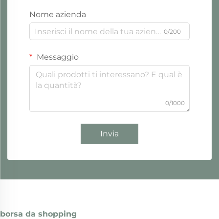
Nome azienda
0/200
Messaggio
0/1000
Invia
borsa da shopping