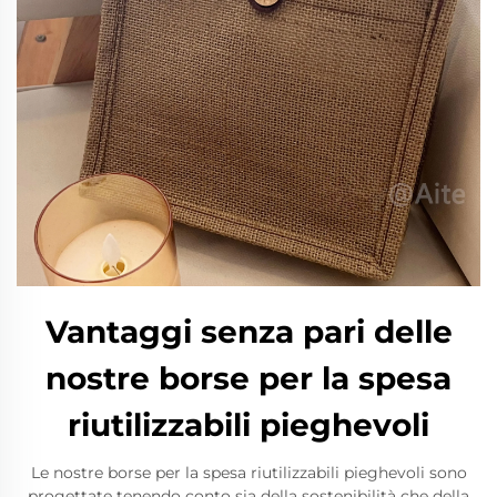
Vantaggi senza pari delle
nostre borse per la spesa
riutilizzabili pieghevoli
Le nostre borse per la spesa riutilizzabili pieghevoli sono
progettate tenendo conto sia della sostenibilità che della