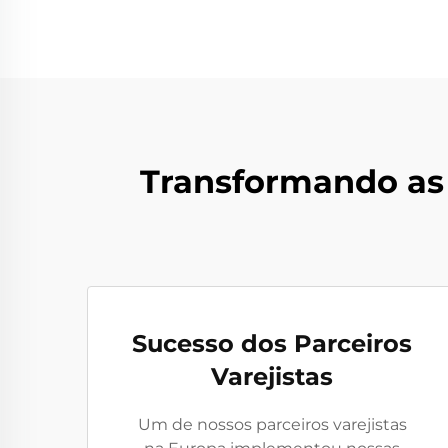
Transformando as
Sucesso dos Parceiros
Varejistas
Um de nossos parceiros varejistas