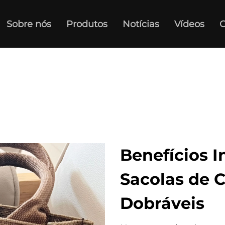
Sobre nós
Produtos
Notícias
Vídeos
C
Benefícios I
Sacolas de 
Dobráveis