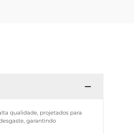
lta qualidade, projetados para
 desgaste, garantindo