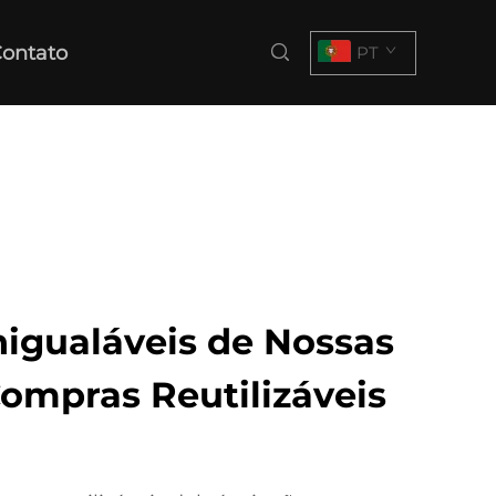
ontato
PT
nigualáveis de Nossas
Compras Reutilizáveis