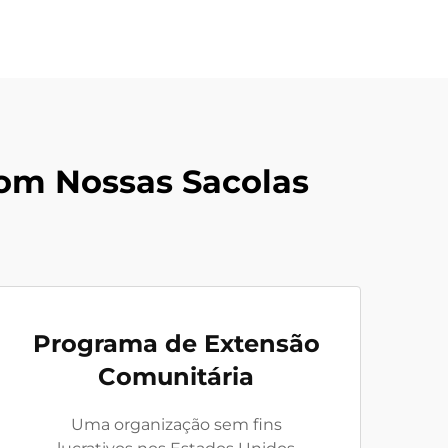
om Nossas Sacolas
Programa de Extensão
Comunitária
Uma organização sem fins