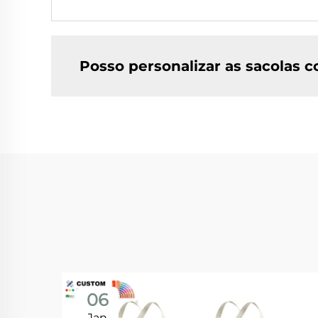
Posso personalizar as sacolas 
06
Jan