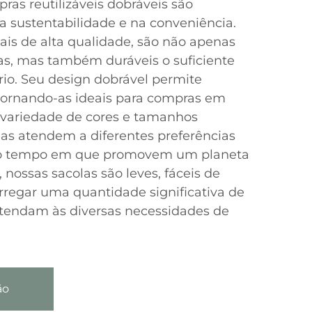
ras reutilizáveis dobráveis são
 sustentabilidade e na conveniência.
is de alta qualidade, são não apenas
as, mas também duráveis o suficiente
rio. Seu design dobrável permite
tornando-as ideais para compras em
ariedade de cores e tamanhos
olas atendem a diferentes preferências
mo tempo em que promovem um planeta
 nossas sacolas são leves, fáceis de
rregar uma quantidade significativa de
atendam às diversas necessidades de
ão