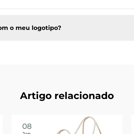
com o meu logotipo?
Artigo relacionado
08
Jan