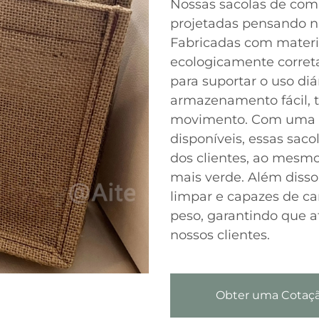
Nossas sacolas de comp
projetadas pensando na
Fabricadas com materia
ecologicamente corret
para suportar o uso diá
armazenamento fácil, 
movimento. Com uma v
disponíveis, essas sac
dos clientes, ao mes
mais verde. Além disso,
limpar e capazes de ca
peso, garantindo que 
nossos clientes.
Obter uma Cotaç