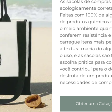
As sacolas de compras
ecologicamente corret
Feitas com 100% de alg
de produtos químicos n
o meio ambiente quanto
conferem resistência e
carregue itens mais p
a textura macia do alg
o uso, e as sacolas são
escolha prática para c
você contribui para o
desfruta de um produto
necessidades de compr
Obter uma Cotaç