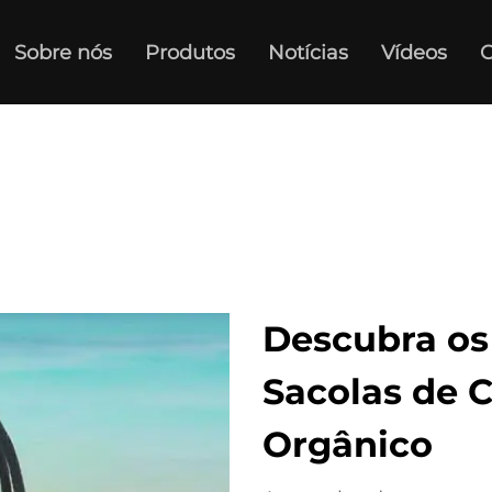
Sobre nós
Produtos
Notícias
Vídeos
C
Descubra os
Sacolas de 
Orgânico