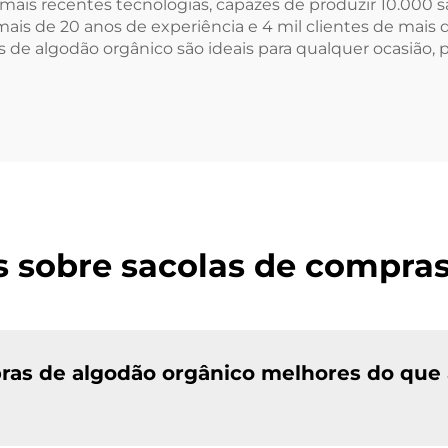
 mais recentes tecnologias, capazes de produzir 10.000 
s de 20 anos de experiência e 4 mil clientes de mais de 
as de algodão orgânico são ideais para qualquer ocasião,
s sobre sacolas de compras
ras de algodão orgânico melhores do que 