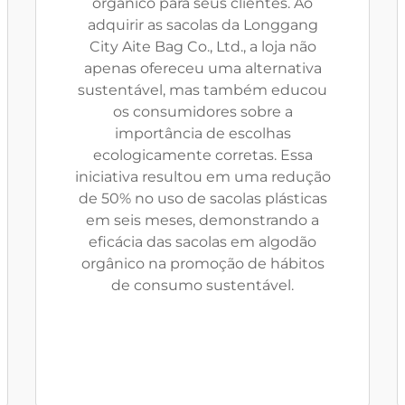
orgânico para seus clientes. Ao
adquirir as sacolas da Longgang
City Aite Bag Co., Ltd., a loja não
apenas ofereceu uma alternativa
sustentável, mas também educou
os consumidores sobre a
importância de escolhas
ecologicamente corretas. Essa
iniciativa resultou em uma redução
de 50% no uso de sacolas plásticas
em seis meses, demonstrando a
eficácia das sacolas em algodão
orgânico na promoção de hábitos
de consumo sustentável.