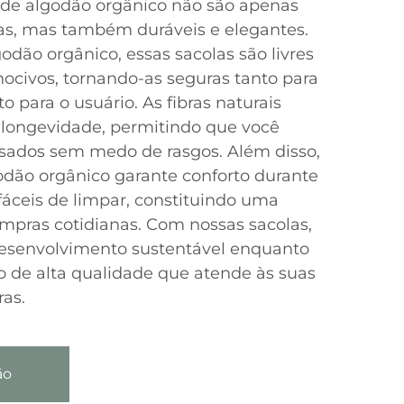
 de algodão orgânico não são apenas
as, mas também duráveis e elegantes.
odão orgânico, essas sacolas são livres
ocivos, tornando-as seguras tanto para
 para o usuário. As fibras naturais
 longevidade, permitindo que você
esados sem medo de rasgos. Além disso,
odão orgânico garante conforto durante
 fáceis de limpar, constituindo uma
ompras cotidianas. Com nossas sacolas,
 desenvolvimento sustentável enquanto
 de alta qualidade que atende às suas
as.
ão