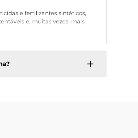
idas e fertilizantes sintéticos,
entáveis e, muitas vezes, mais
na?