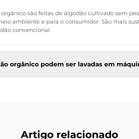
rgânico são feitas de algodão cultivado sem pestic
eio ambiente e para o consumidor. São mais sust
odão convencional.
dão orgânico podem ser lavadas em máqui
Artigo relacionado