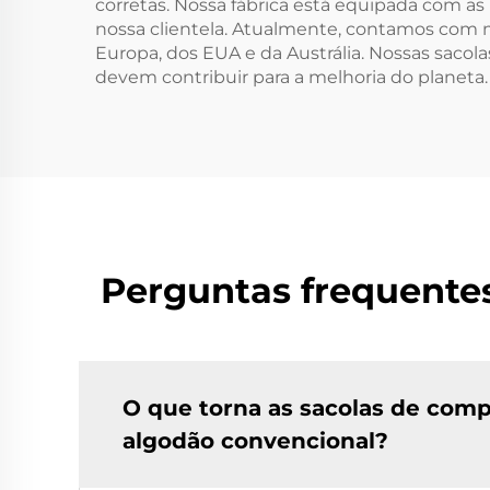
corretas. Nossa fábrica está equipada com as
nossa clientela. Atualmente, contamos com mai
Europa, dos EUA e da Austrália. Nossas sacol
devem contribuir para a melhoria do planeta.
Perguntas frequente
O que torna as sacolas de comp
algodão convencional?