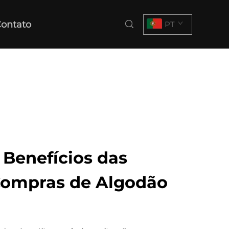
ontato
PT
 Benefícios das
Compras de Algodão