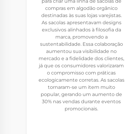
para criar uma linha de sacolas de
compras em algodão orgânico
destinadas às suas lojas varejistas.
As sacolas apresentavam designs
exclusivos alinhados à filosofia da
marca, promovendo a
sustentabilidade. Essa colaboração
aumentou sua visibilidade no
mercado e a fidelidade dos clientes,
já que os consumidores valorizaram
o compromisso com práticas
ecologicamente corretas. As sacolas
tornaram-se um item muito
popular, gerando um aumento de
30% nas vendas durante eventos
promocionais.