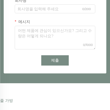
회사명
0/200
메시지
0/1000
제출
줄 가방