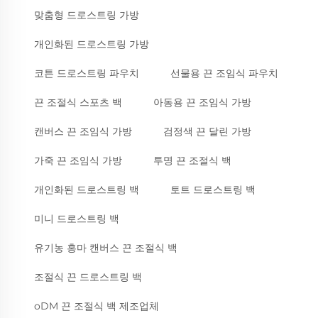
맞춤형 드로스트링 가방
개인화된 드로스트링 가방
코튼 드로스트링 파우치
선물용 끈 조임식 파우치
끈 조절식 스포츠 백
아동용 끈 조임식 가방
캔버스 끈 조임식 가방
검정색 끈 달린 가방
가죽 끈 조임식 가방
투명 끈 조절식 백
개인화된 드로스트링 백
토트 드로스트링 백
미니 드로스트링 백
유기농 홍마 캔버스 끈 조절식 백
조절식 끈 드로스트링 백
oDM 끈 조절식 백 제조업체