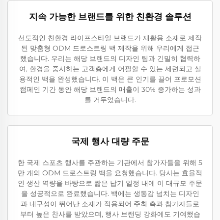
지속 가능한 브랜드를 위한 친환경 솔루션
선도적인 친환경 라이프스타일 브랜드가 재활용 소재로 제작
된 맞춤형 ODM 드로스트링 백 제작을 위해 우리에게 접근
했습니다. 우리는 해당 브랜드의 디자인 팀과 긴밀히 협력하
여, 환경을 중시하는 고객층에게 어필할 수 있는 세련되고 실
용적인 백을 완성했습니다. 이 백은 큰 인기를 끌어 프로모션
캠페인 기간 동안 해당 브랜드의 매출이 30% 증가하는 성과
를 거두었습니다.
국제 행사 대량 주문
한 국제 스포츠 행사를 주관하는 기관에서 참가자들을 위해 5
만 개의 ODM 드로스트링 백을 요청했습니다. 당사는 효율적
인 생산 역량을 바탕으로 짧은 납기 일정 내에 이 대규모 주문
을 성공적으로 완료했습니다. 백에는 생동감 넘치는 디자인
과 내구성이 뛰어난 소재가 적용되어 주최 측과 참가자들로
부터 높은 찬사를 받았으며, 행사 브랜딩 강화에도 기여했습