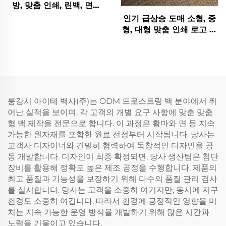
방, 맞춤 인쇄, 린백, 면린
넨, 주얼리 선물 자루, 비누
인기 급상승 도매 소형, 중
포장용 끈 달린 캔바스 파
형, 대형 맞춤 인쇄 로고 끈
우치
달린 가방, 흰색 포장 가방
룽강시 아이테 백사(주)는 ODM 드로스트링 백 분야에서 뛰
어난 실적을 보이며, 각 고객의 개별 요구 사항에 맞춘 맞춤
형 백 제작을 전문으로 합니다. 이 과정은 황마와 면 등 지속
가능한 원자재를 포함한 원료 선정부터 시작됩니다. 당사는
고객사 디자이너와 긴밀히 협력하여 독창적인 디자인을 공
동 개발합니다. 디자인이 최종 확정되면, 당사 생산팀은 첨단
장비를 활용해 정확도 높은 제조 공정을 수행합니다. 제품의
최고 품질과 기능성을 보장하기 위해 다수의 품질 관리 검사
를 실시합니다. 당사는 고객을 소중히 여기지만, 동시에 지구
환경도 소중히 여깁니다. 따라서 환경에 긍정적인 영향을 미
치는 지속 가능한 운영 방식을 개발하기 위해 많은 시간과
노력을 기울이고 있습니다.