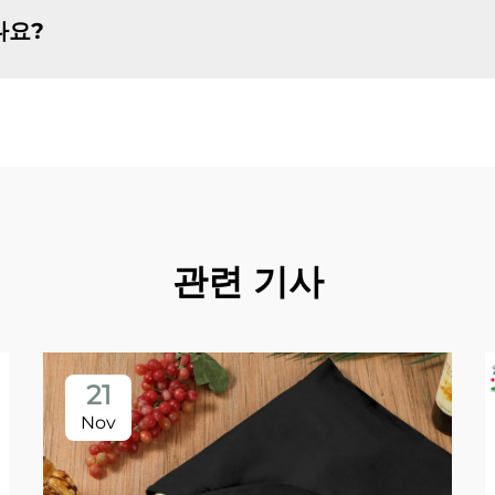
나요?
관련 기사
21
Nov