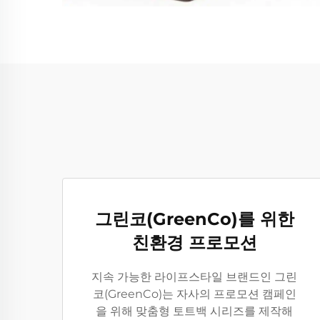
그린코(GreenCo)를 위한
친환경 프로모션
지속 가능한 라이프스타일 브랜드인 그린
코(GreenCo)는 자사의 프로모션 캠페인
을 위해 맞춤형 토트백 시리즈를 제작해