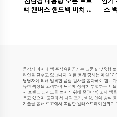
친환경 대용량 오픈 토트
인기 
백 캔버스 핸드백 비치 쇼
스 
핑백 내구성 있는 토트백
트 
룽강시 아이테 백 주식유한공사는 고품질 맞춤형 토트백
라인을 갖추고 있습니다. 이를 통해 당사는 매일 10
담당자에 의해 엄격한 품질 검사를 통과해야 합니다. 
유한 특성을 고려하여 목적에 정확히 부합하는 백을 제
서 브랜드 인지도를 높이기 위해 줄(Jute) 소재 백
두고 있으며, 고객께서 백의 크기, 색상, 인쇄 방
기술을 통해 로고에서 복잡한 일러스트레이션까지 고