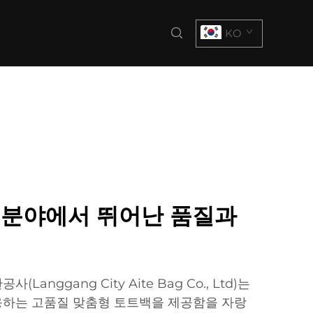
KO
 분야에서 뛰어난 품질과
anggang City Aite Bag Co., Ltd)는
응하는 고품질 맞춤형 토트백을 제공함을 자랑