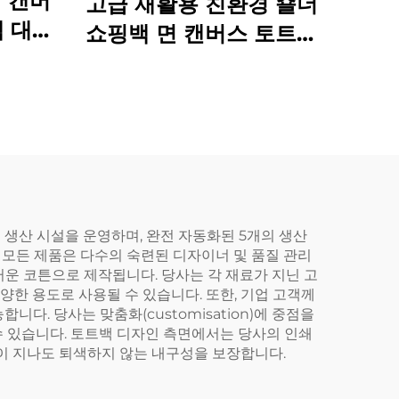
 캔버
고급 재활용 친환경 숄더
백 대형
쇼핑백 면 캔버스 토트백
 쇼핑백
맞춤 인쇄 로고 포함
용
 생산 시설을 운영하며, 완전 자동화된 5개의 생산
의 모든 제품은 다수의 숙련된 디자이너 및 품질 관리
드러운 코튼으로 제작됩니다. 당사는 각 재료가 지닌 고
양한 용도로 사용될 수 있습니다. 또한, 기업 고객께
다. 당사는 맞춤화(customisation)에 중점을
 수 있습니다. 토트백 디자인 측면에서는 당사의 인쇄
이 지나도 퇴색하지 않는 내구성을 보장합니다.