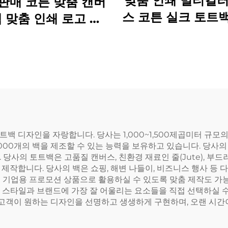
맞춤 인쇄 멀티컬러
판매 코튼 맞춤 캔버
스 코튼 실크 토트
백 맞춤 인쇄 로고 토
재사용 PVC 숄더
쇼핑 코튼 캔버스 백
로고 포함 선물
 디자인을 자랑합니다. 당사는 1,000~1,500제곱미터 규모의
,000개의 백을 제조할 수 있는 능력을 보유하고 있습니다. 당사
당사의 토트백은 고품질 캔버스, 친환경 재료인 줄(Jute), 부
작합니다. 당사의 백은 쇼핑, 해변 나들이, 비즈니스 행사 등 다
을 기업용 프로모션 상품으로 활용하실 수 있도록 맞춤 제작도 가능합니
식 등 스타일과 브랜드에 가장 잘 어울리는 요소들을 직접 선택하실
객이 원하는 디자인을 선명하고 생생하게 구현하며, 오랜 시간