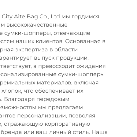
ity Aite Bag Co., Ltd мы гордимся
яем высококачественные
е сумки-шопперы, отвечающие
стям наших клиентов. Основанная в
рная экспертиза в области
арантирует выпуск продукции,
ответствует, а превосходит ожидания
ерсонализированные сумки-шопперы
премиальных материалов, включая
 хлопок, что обеспечивает их
ь. Благодаря передовым
озможностям мы предлагаем
антов персонализации, позволяя
р, отражающую корпоративную
 бренда или ваш личный стиль. Наша