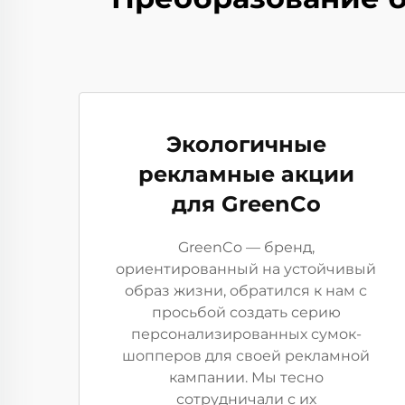
Экологичные
рекламные акции
для GreenCo
GreenCo — бренд,
ориентированный на устойчивый
образ жизни, обратился к нам с
просьбой создать серию
персонализированных сумок-
шопперов для своей рекламной
кампании. Мы тесно
сотрудничали с их