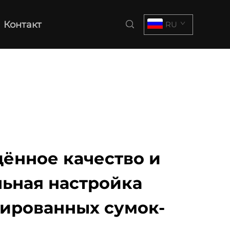
Контакт
RU
ённое качество и
ьная настройка
ированных сумок-