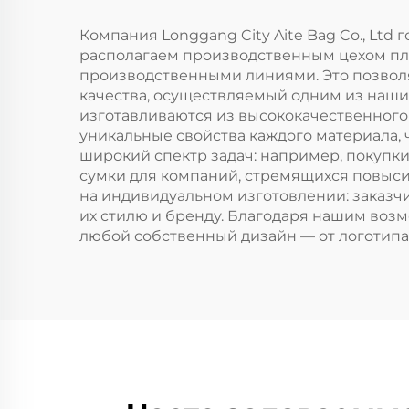
прочная сумка-тоут
хлоп
Компания Longgang City Aite Bag Co., L
располагаем производственным цехом пло
производственными линиями. Это позволя
качества, осуществляемый одним из наши
изготавливаются из высококачественного 
уникальные свойства каждого материала,
широкий спектр задач: например, покупки
сумки для компаний, стремящихся повыси
на индивидуальном изготовлении: заказчи
их стилю и бренду. Благодаря нашим возм
любой собственный дизайн — от логотипа