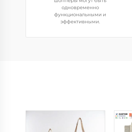
шопперы могут быть
одновременно
функциональными и
эффективными.