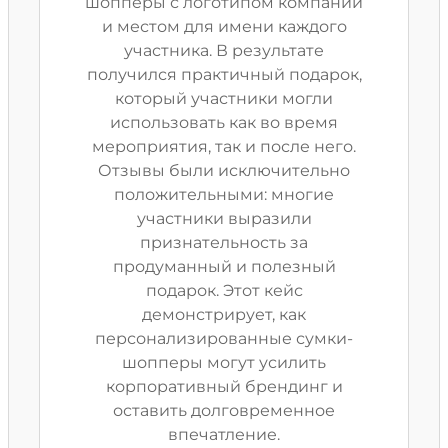
шопперы с логотипом компании
и местом для имени каждого
участника. В результате
получился практичный подарок,
который участники могли
использовать как во время
мероприятия, так и после него.
Отзывы были исключительно
положительными: многие
участники выразили
признательность за
продуманный и полезный
подарок. Этот кейс
демонстрирует, как
персонализированные сумки-
шопперы могут усилить
корпоративный брендинг и
оставить долговременное
впечатление.