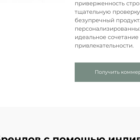
приверженность стро
тщательную проверку
безупречный продукт.
персонализированных
идеальное сочетание
привлекательности.
Получить комме
брендов с помощью индив