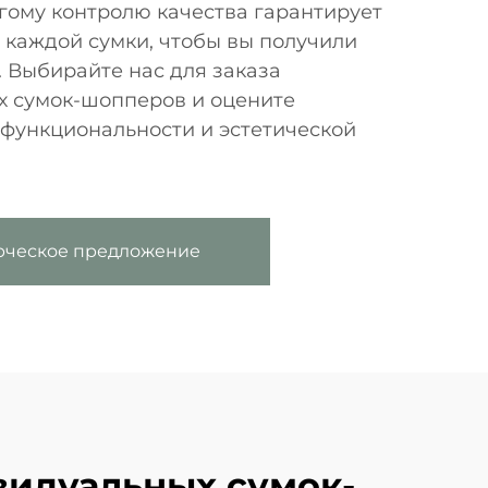
гому контролю качества гарантирует
 каждой сумки, чтобы вы получили
 Выбирайте нас для заказа
 сумок-шопперов и оцените
 функциональности и эстетической
рческое предложение
идуальных сумок-