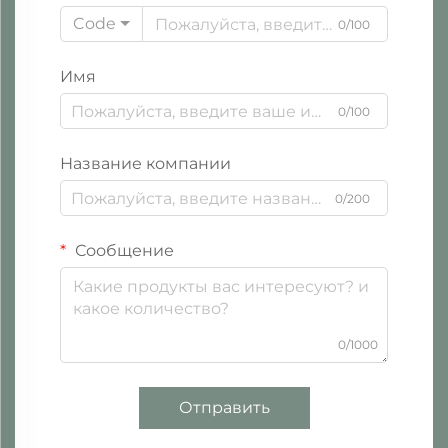
Code
0/100
Имя
0/100
Название компании
0/200
Сообщение
0/1000
Отправить