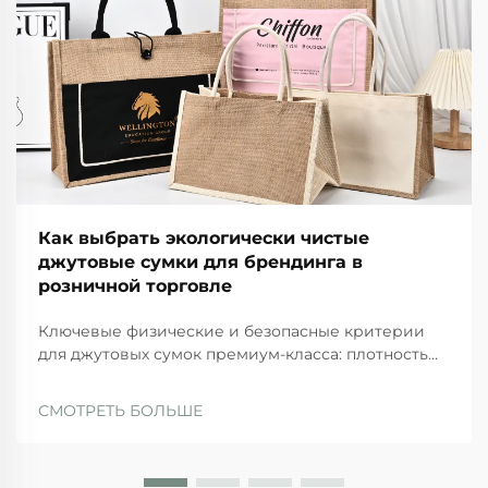
Как выбрать экологически чистые
джутовые сумки для брендинга в
розничной торговле
Ключевые физические и безопасные критерии
для джутовых сумок премиум-класса: плотность
плетения, г/м² и прочность материала ручек. Для
джутовых сумок высокого качества существуют
СМОТРЕТЬ БОЛЬШЕ
определённые физические стандарты, которым
они должны соответствовать, чтобы быть
долговечными и безопасными при регулярном