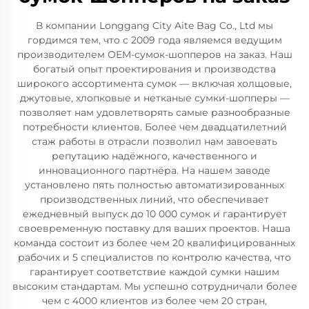
В компании Longgang City Aite Bag Co., Ltd мы
гордимся тем, что с 2009 года являемся ведущим
производителем OEM-сумок-шопперов на заказ. Наш
богатый опыт проектирования и производства
широкого ассортимента сумок — включая холщовые,
джутовые, хлопковые и нетканые сумки-шопперы —
позволяет нам удовлетворять самые разнообразные
потребности клиентов. Более чем двадцатилетний
стаж работы в отрасли позволил нам завоевать
репутацию надёжного, качественного и
инновационного партнёра. На нашем заводе
установлено пять полностью автоматизированных
производственных линий, что обеспечивает
ежедневный выпуск до 10 000 сумок и гарантирует
своевременную поставку для ваших проектов. Наша
команда состоит из более чем 20 квалифицированных
рабочих и 5 специалистов по контролю качества, что
гарантирует соответствие каждой сумки нашим
высоким стандартам. Мы успешно сотрудничали более
чем с 4000 клиентов из более чем 20 стран,