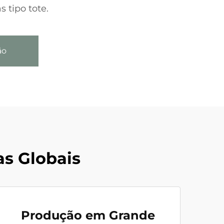
 tipo tote.
ão
s Globais
Produção em Grande