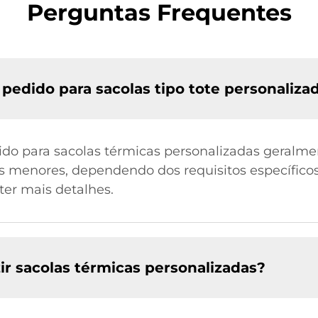
Perguntas Frequentes
pedido para sacolas tipo tote personaliza
do para sacolas térmicas personalizadas geralm
 menores, dependendo dos requisitos específico
er mais detalhes.
r sacolas térmicas personalizadas?