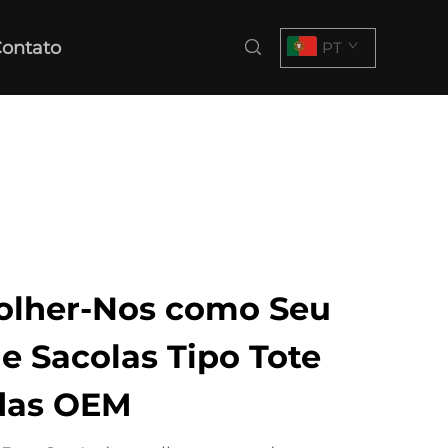
ontato
PT
olher-Nos como Seu
e Sacolas Tipo Tote
das OEM