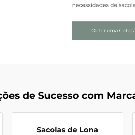
necessidades de sacolas
Obter uma Cotaç
ções de Sucesso com Marca
Sacolas de Lona