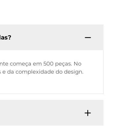
das?
ente começa em 500 peças. No
s e da complexidade do design.