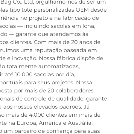
 Bag Co., Ltd, orgulhamo-nos de ser um
colas tipo tote personalizadas OEM desde
riência no projeto e na fabricação de
olas — incluindo sacolas em lona,
ecido — garante que atendamos às
dos clientes. Com mais de 20 anos de
struímos uma reputação baseada em
de e inovação. Nossa fábrica dispõe de
ção totalmente automatizadas,
 até 10.000 sacolas por dia,
ontuais para seus projetos. Nossa
osta por mais de 20 colaboradores
sionais de controle de qualidade, garante
 aos nossos elevados padrões. Já
 mais de 4.000 clientes em mais de
nte na Europa, América e Austrália,
 um parceiro de confiança para suas