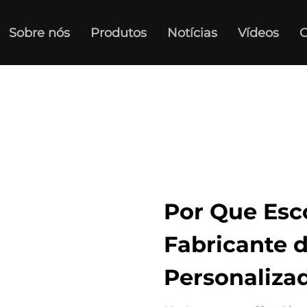
Sobre nós
Produtos
Notícias
Vídeos
C
Por Que Esc
Fabricante d
Personaliza