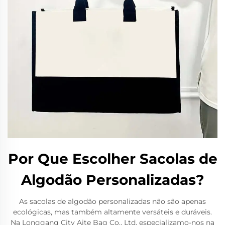
Por Que Escolher Sacolas de
Algodão Personalizadas?
As sacolas de algodão personalizadas não são apenas
ecológicas, mas também altamente versáteis e duráveis.
Na Longgang City Aite Bag Co., Ltd, especializamo-nos na