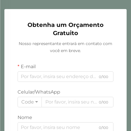
Obtenha um Orçamento
Gratuito
Nosso representante entrará em contato com
você em breve.
E-mail
0/100
Celular/WhatsApp
Code
0/100
Nome
0/100