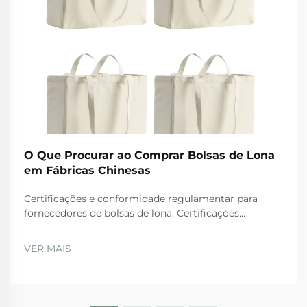
O Que Procurar ao Comprar Bolsas de Lona
em Fábricas Chinesas
Certificações e conformidade regulamentar para
fornecedores de bolsas de lona: Certificações
essenciais de fábrica: ISO 9001, BSCI, GRS e SA8000 —
O que elas realmente garantem. Ao avaliar
VER MAIS
fornecedores, as empresas devem dar preferência
àqueles com...