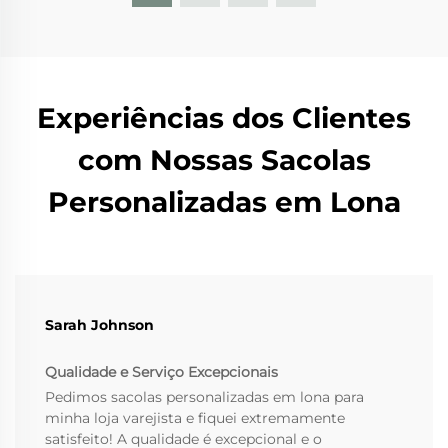
Experiências dos Clientes
com Nossas Sacolas
Personalizadas em Lona
Sarah Johnson
Qualidade e Serviço Excepcionais
Pedimos sacolas personalizadas em lona para
minha loja varejista e fiquei extremamente
satisfeito! A qualidade é excepcional e o