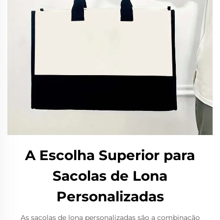
A Escolha Superior para
Sacolas de Lona
Personalizadas
As sacolas de lona personalizadas são a combinação