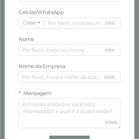
Celular/WhatsApp
Code
0/100
Nome
0/100
Nome da Empresa
0/200
Mensagem
0/1000