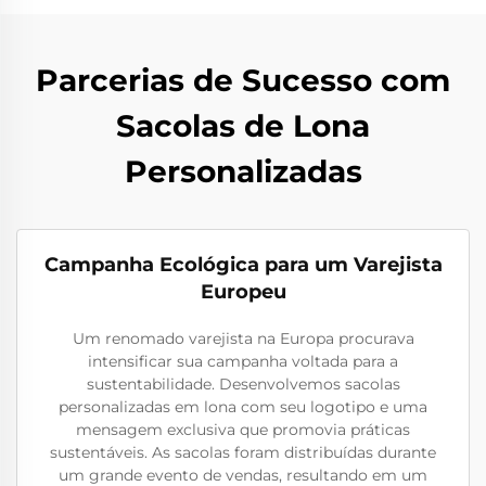
Parcerias de Sucesso com
Sacolas de Lona
Personalizadas
Campanha Ecológica para um Varejista
Europeu
Um renomado varejista na Europa procurava
intensificar sua campanha voltada para a
sustentabilidade. Desenvolvemos sacolas
personalizadas em lona com seu logotipo e uma
mensagem exclusiva que promovia práticas
sustentáveis. As sacolas foram distribuídas durante
um grande evento de vendas, resultando em um