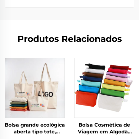
Produtos Relacionados
Bolsa grande ecológica
Bolsa Cosmética de
aberta tipo tote,
Viagem em Algodão
bolsas de lona, bolsa
Canvas com Logotipo