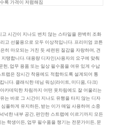
 클수록 가격이 저렴해짐
리고 시간이 지나도 변치 않는 스타일을 완벽히 조화
 그리고 선물용으로 모두 이상적입니다. 프리미엄 코튼
은히 마모되는 거친 듯 세련된 질감을 자랑하며, 견
 지탱합니다. 대용량 디자인(사용자의 요구에 맞춰
문헌, 업무 용품 또는 일상 필수품을 여유 있게 수납
깨 스트랩은 장시간 착용에도 적합하도록 설계되어 통
킵니다. 클래식한 데님 워싱(라이트, 미디움, 다크)
 아카데믹한 차림까지 어떤 옷차림에도 잘 어울리는
유는 바로 그 시간이 지나도 유행을 타지 않는 디자
 심플하게 유지하든, 받는 이가 매일 사용하며 소중
 넉넉한 내부 공간, 편안한 스트랩에 이르기까지 모든
는 학생이든, 업무 필수품을 챙기는 전문가이든, 문