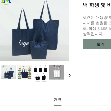
백 학생 및
세련된 대용량 
시대를 초월한 
로, 학생, 비즈
상적입니다.
문의
개요