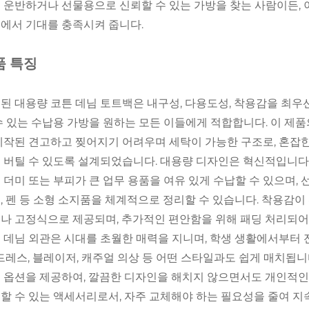
 운반하거나 선물용으로 신뢰할 수 있는 가방을 찾는 사람이든, 
에서 기대를 충족시켜 줍니다.
품 특징
된 대용량 코튼 데님 토트백은 내구성, 다용도성, 착용감을 최우선
수 있는 수납용 가방을 원하는 모든 이들에게 적합합니다. 이 제
제작된 견고하고 찢어지기 어려우며 세탁이 가능한 구조로, 혼잡
 버틸 수 있도록 설계되었습니다. 대용량 디자인은 혁신적입니다. 
 더미 또는 부피가 큰 업무 용품을 여유 있게 수납할 수 있으며, 
, 펜 등 소형 소지품을 체계적으로 정리할 수 있습니다. 착용감이
나 고정식으로 제공되며, 추가적인 편안함을 위해 패딩 처리되어 
 데님 외관은 시대를 초월한 매력을 지니며, 학생 생활에서부터
 드레스, 블레이저, 캐주얼 의상 등 어떤 스타일과도 쉽게 매치됩
 옵션을 제공하여, 깔끔한 디자인을 해치지 않으면서도 개인적인
할 수 있는 액세서리로서, 자주 교체해야 하는 필요성을 줄여 