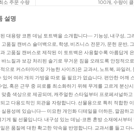
*최소 주문 수량
100개, 수량이
품 설명
된 대용량 코튼 데님 토트백을 소개합니다— 기능성, 내구성, 그
 고품질 캔버스 숄더백으로, 학생, 비즈니스 전문가, 문헌 운반,
과 고품질 캔버스로 제작된 이 토트백은 사용할수록 아름답게 은
 바느질과 보강 처리된 솔기로 무거운 짐을 오래도록 안정적으로
적으로 커스터마이징 가능한 사이즈)은 교과서, 노트북, 파일러, 
수 있어 여러 개의 가방을 따로 들 필요가 없습니다. 편안한 어
 수업, 혹은 근무 중 피로를 최소화하기 위해 무게를 고르게 분산시
 맞춤 색상으로 제공되며, 캐주얼한 스타일부터 프로페셔널하고
되고 다용도적인 외관을 자랑합니다. 선물용으로 특히 적합한 이
 실용성에 있습니다— 미묘한 개인화 디테일을 더하든, 깔끔하고
여기게 될 선물입니다. 내구성 있는 데님-코튼 혼방 소재에서부터
일은 품질에 대한 확고한 약속을 반영합니다. 교과서를 들고 다니