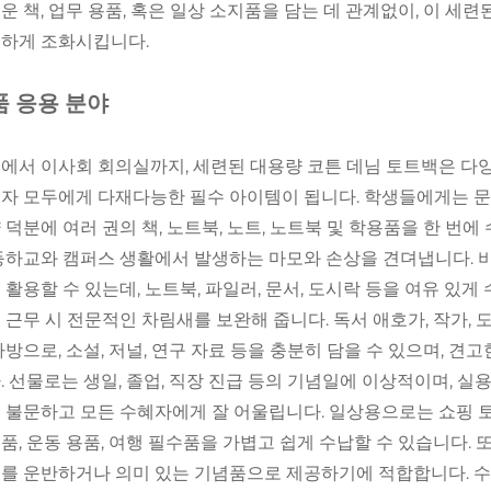
운 책, 업무 용품, 혹은 일상 소지품을 담는 데 관계없이, 이 세
하게 조화시킵니다.
품 응용 분야
에서 이사회 회의실까지, 세련된 대용량 코튼 데님 토트백은 다양
자 모두에게 다재다능한 필수 아이템이 됩니다. 학생들에게는 문
 덕분에 여러 권의 책, 노트북, 노트, 노트북 및 학용품을 한 번
등하교와 캠퍼스 생활에서 발생하는 마모와 손상을 견뎌냅니다. 
 활용할 수 있는데, 노트북, 파일러, 문서, 도시락 등을 여유 있
 근무 시 전문적인 차림새를 보완해 줍니다. 독서 애호가, 작가
가방으로, 소설, 저널, 연구 자료 등을 충분히 담을 수 있으며, 
. 선물로는 생일, 졸업, 직장 진급 등의 기념일에 이상적이며, 
 불문하고 모든 수혜자에게 잘 어울립니다. 일상용으로는 쇼핑 토
품, 운동 용품, 여행 필수품을 가볍고 쉽게 수납할 수 있습니다. 
를 운반하거나 의미 있는 기념품으로 제공하기에 적합합니다. 수