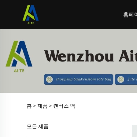
홈페
홈 >
제품
>
캔버스 백
모든 제품