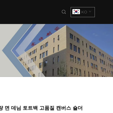
KO
량 면 데님 토트백 고품질 캔버스 숄더