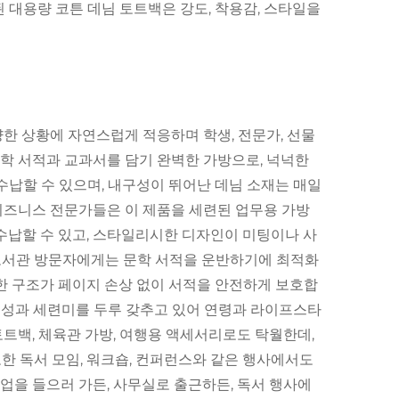
련된 대용량 코튼 데님 토트백은 강도, 착용감, 스타일을
한 상황에 자연스럽게 적응하며 학생, 전문가, 선물
학 서적과 교과서를 담기 완벽한 가방으로, 넉넉한
에 수납할 수 있으며, 내구성이 뛰어난 데님 소재는 매일
비즈니스 전문가들은 이 제품을 세련된 업무용 가방
게 수납할 수 있고, 스타일리시한 디자인이 미팅이나 사
, 도서관 방문자에게는 문학 서적을 운반하기에 최적화
견고한 구조가 페이지 손상 없이 서적을 안전하게 보호합
실용성과 세련미를 두루 갖추고 있어 연령과 라이프스타
트백, 체육관 가방, 여행용 액세서리로도 탁월한데,
또한 독서 모임, 워크숍, 컨퍼런스와 같은 행사에서도
업을 들으러 가든, 사무실로 출근하든, 독서 행사에