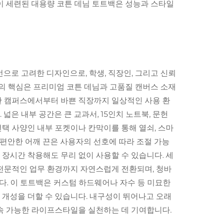
이 세련된 대용량 코튼 데님 토트백은 성능과 스타일
으로 고려한 디자인으로, 학생, 직장인, 그리고 신뢰
품의 핵심은 프리미엄 코튼 데님과 고품질 캔버스 소재
한 캠퍼스에서부터 바쁜 직장까지 일상적인 사용 환
넓은 내부 공간은 큰 교과서, 15인치 노트북, 문헌
선택 사양인 내부 포켓이나 칸막이를 통해 열쇠, 스마
 편안한 어깨 끈은 사용자의 선호에 따라 조절 가능
장시간 착용해도 무리 없이 사용할 수 있습니다. 세
 전문적인 업무 환경까지 자연스럽게 전환되며, 청바
니다. 이 토트백은 커스텀 하드웨어나 자수 등 미묘한
 개성을 더할 수 있습니다. 내구성이 뛰어나고 오래
지속 가능한 라이프스타일을 실천하는 데 기여합니다.