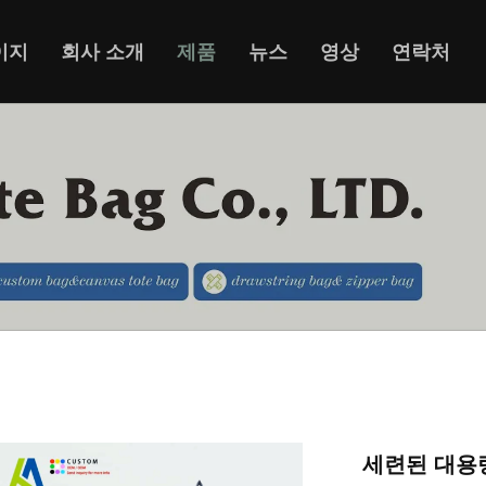
이지
회사 소개
제품
뉴스
영상
연락처
세련된 대용