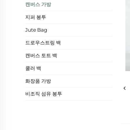
캔버스 가방
지퍼 봉투
Jute Bag
드로우스트링 백
캔버스 토트 백
쿨러 백
화장품 가방
비조직 섬유 봉투