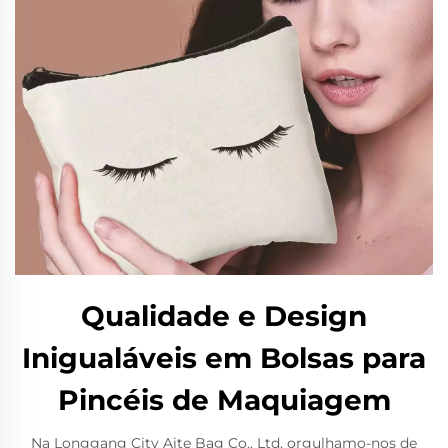
Qualidade e Design
Inigualáveis em Bolsas para
Pincéis de Maquiagem
Na Longgang City Aite Bag Co., Ltd, orgulhamo-nos de