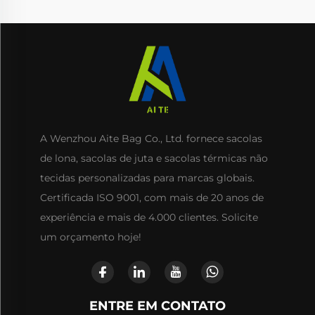
A Wenzhou Aite Bag Co., Ltd. fornece sacolas
de lona, sacolas de juta e sacolas térmicas não
tecidas personalizadas para marcas globais.
Certificada ISO 9001, com mais de 20 anos de
experiência e mais de 4.000 clientes. Solicite
um orçamento hoje!
ENTRE EM CONTATO