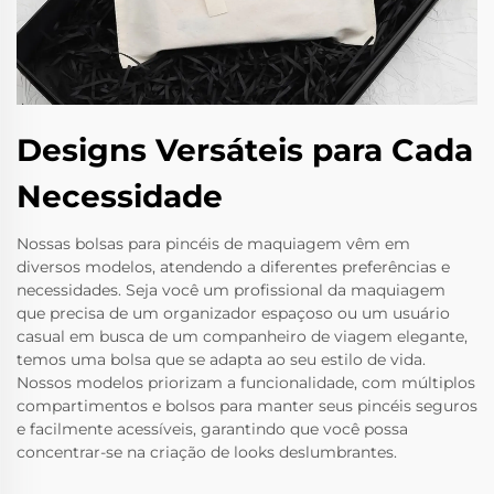
Designs Versáteis para Cada
Necessidade
Nossas bolsas para pincéis de maquiagem vêm em
diversos modelos, atendendo a diferentes preferências e
necessidades. Seja você um profissional da maquiagem
que precisa de um organizador espaçoso ou um usuário
casual em busca de um companheiro de viagem elegante,
temos uma bolsa que se adapta ao seu estilo de vida.
Nossos modelos priorizam a funcionalidade, com múltiplos
compartimentos e bolsos para manter seus pincéis seguros
e facilmente acessíveis, garantindo que você possa
concentrar-se na criação de looks deslumbrantes.