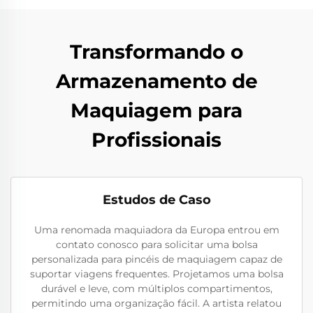
Transformando o
Armazenamento de
Maquiagem para
Profissionais
Estudos de Caso
Uma renomada maquiadora da Europa entrou em
contato conosco para solicitar uma bolsa
personalizada para pincéis de maquiagem capaz de
suportar viagens frequentes. Projetamos uma bolsa
durável e leve, com múltiplos compartimentos,
permitindo uma organização fácil. A artista relatou