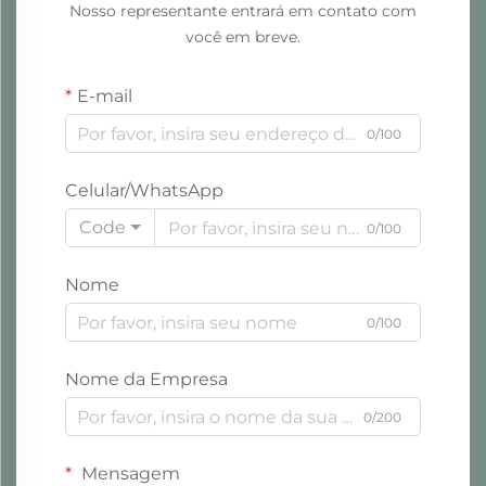
Nosso representante entrará em contato com
você em breve.
E-mail
0/100
Celular/WhatsApp
Code
0/100
Nome
0/100
Nome da Empresa
0/200
Mensagem