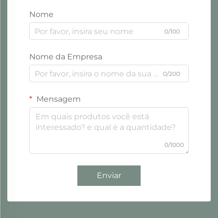
Nome
0/100
Nome da Empresa
0/200
Mensagem
0/1000
Enviar