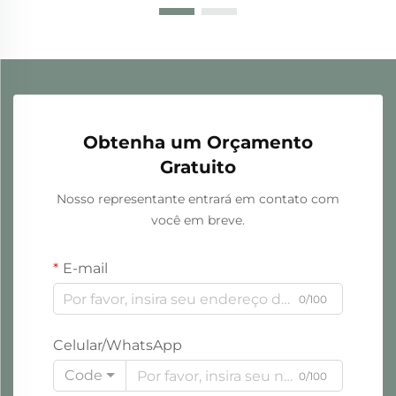
Obtenha um Orçamento
Gratuito
Nosso representante entrará em contato com
você em breve.
E-mail
0/100
Celular/WhatsApp
Code
0/100