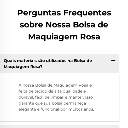
Perguntas Frequentes
sobre Nossa Bolsa de
Maquiagem Rosa
Quais materiais são utilizados na Bolsa de
Maquiagem Rosa?
A nossa Bolsa de Maquiagem Rosa é
feita de tecido de alta qualidade e
durável, fácil de limpar e manter. Isso
garante que sua bolsa permaneça
elegante e funcional por muitos anos.