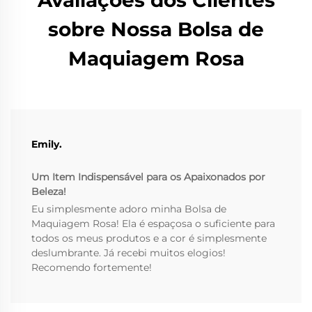
Avaliações dos Clientes
sobre Nossa Bolsa de
Maquiagem Rosa
Emily.
Um Item Indispensável para os Apaixonados por
Beleza!
Eu simplesmente adoro minha Bolsa de
Maquiagem Rosa! Ela é espaçosa o suficiente para
todos os meus produtos e a cor é simplesmente
deslumbrante. Já recebi muitos elogios!
Recomendo fortemente!