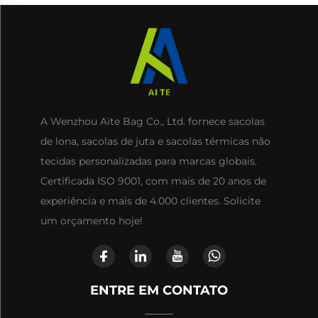
A Wenzhou Aite Bag Co., Ltd. fornece sacolas
de lona, sacolas de juta e sacolas térmicas não
tecidas personalizadas para marcas globais.
Certificada ISO 9001, com mais de 20 anos de
experiência e mais de 4.000 clientes. Solicite
um orçamento hoje!
ENTRE EM CONTATO