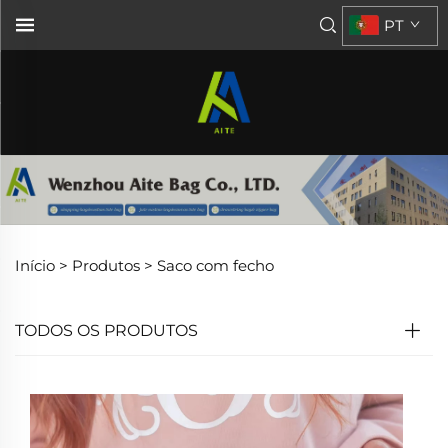
PT
Início >
Produtos
>
Saco com fecho
TODOS OS PRODUTOS