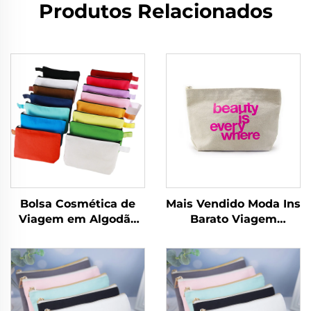
Produtos Relacionados
Bolsa Cosmética de
Mais Vendido Moda Ins
Viagem em Algodão
Barato Viagem
Canvas com Logotipo
Armazenamento Troco
Personalizado,
Chave Caneta
Ecologicamente
Reciclável Bolsa
Correta,
Ecológica Bolsas
Compartimento
Cosméticas com
Dobrável com Zíper
Logotipo