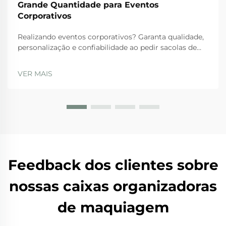
Grande Quantidade para Eventos
Corporativos
Realizando eventos corporativos? Garanta qualidade,
personalização e confiabilidade ao pedir sacolas de
lona em grande quantidade. Evite erros custosos —
baixe agora sua lista de verificação de fornecedores.
VER MAIS
Feedback dos clientes sobre
nossas caixas organizadoras
de maquiagem