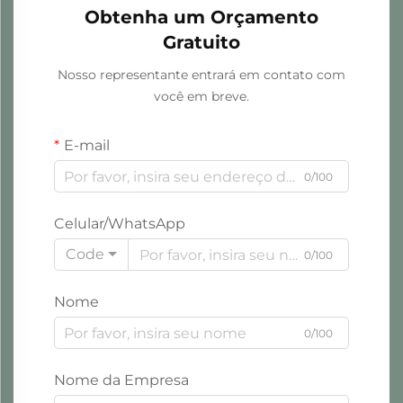
Obtenha um Orçamento
Gratuito
Nosso representante entrará em contato com
você em breve.
E-mail
0/100
Celular/WhatsApp
Code
0/100
Nome
0/100
Nome da Empresa