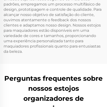
padrões, empregamos um processo multifásico de
design, prototipagem e controle de qualidade. Para
alcançar nosso objetivo de satisfação do cliente,
ouvimos atentamente o feedback dos nossos
clientes e adaptamos nosso design. Nossos estojos
para maquiadores estão disponíveis em uma
variedade de cores e tamanhos, proporcionando
uma experiência personalizada tanto para
maquiadores profissionais quanto para entusiastas
da beleza.
Perguntas frequentes sobre
nossos estojos
organizadores de