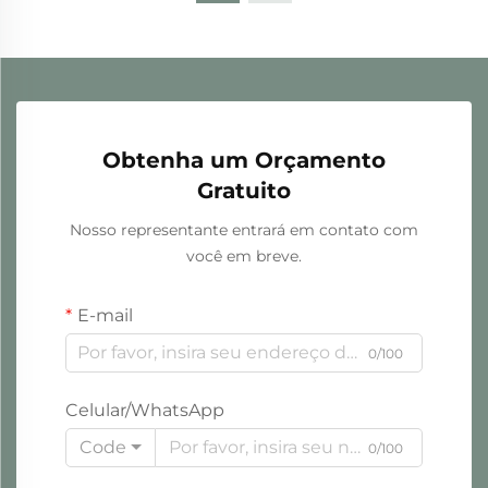
Obtenha um Orçamento
Gratuito
Nosso representante entrará em contato com
você em breve.
E-mail
0/100
Celular/WhatsApp
Code
0/100