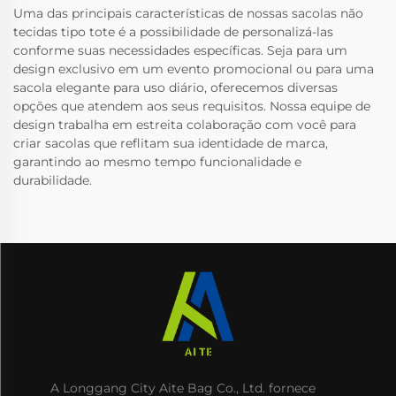
Uma das principais características de nossas sacolas não
tecidas tipo tote é a possibilidade de personalizá-las
conforme suas necessidades específicas. Seja para um
design exclusivo em um evento promocional ou para uma
sacola elegante para uso diário, oferecemos diversas
opções que atendem aos seus requisitos. Nossa equipe de
design trabalha em estreita colaboração com você para
criar sacolas que reflitam sua identidade de marca,
garantindo ao mesmo tempo funcionalidade e
durabilidade.
A Longgang City Aite Bag Co., Ltd. fornece