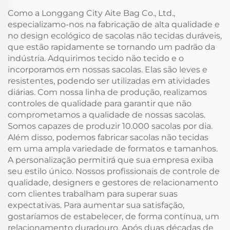
Personalizado
mantém frio e gelado
Como a Longgang City Aite Bag Co., Ltd.,
Impresso
especializamo-nos na fabricação de alta qualidade e
no design ecológico de sacolas não tecidas duráveis,
que estão rapidamente se tornando um padrão da
indústria. Adquirimos tecido não tecido e o
incorporamos em nossas sacolas. Elas são leves e
resistentes, podendo ser utilizadas em atividades
diárias. Com nossa linha de produção, realizamos
controles de qualidade para garantir que não
comprometamos a qualidade de nossas sacolas.
Somos capazes de produzir 10.000 sacolas por dia.
Além disso, podemos fabricar sacolas não tecidas
em uma ampla variedade de formatos e tamanhos.
A personalização permitirá que sua empresa exiba
seu estilo único. Nossos profissionais de controle de
qualidade, designers e gestores de relacionamento
com clientes trabalham para superar suas
expectativas. Para aumentar sua satisfação,
gostaríamos de estabelecer, de forma contínua, um
relacionamento duradouro. Após duas décadas de