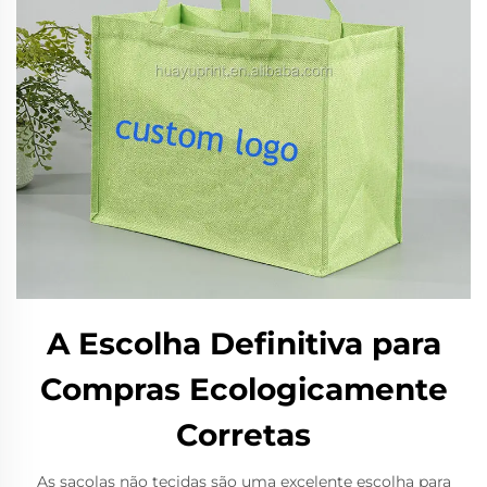
A Escolha Definitiva para
Compras Ecologicamente
Corretas
As sacolas não tecidas são uma excelente escolha para