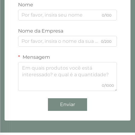
Nome
0/100
Nome da Empresa
0/200
Mensagem
0/1000
Enviar