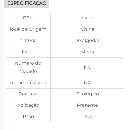
ESPECIFICAÇÃO
iTEM
valor
local de Origem
China
material
De algodão
Estilo
Moda
número do
NO
Modelo
nome da Marca
NO
Recurso
Ecológico
Aplicação
Presente
Peso
15 g