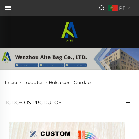
PT
Início >
Produtos
>
Bolsa com Cordão
TODOS OS PRODUTOS