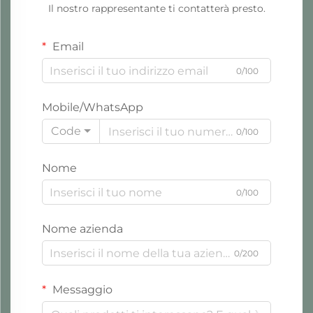
Il nostro rappresentante ti contatterà presto.
Email
0/100
Mobile/WhatsApp
Code
0/100
Nome
0/100
Nome azienda
0/200
Messaggio