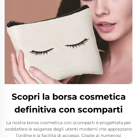
Scopri la borsa cosmetica
definitiva con scomparti
La nostra borsa cosmetica con scomparti è progettata per
soddisfare le esigenze degli utenti moderni che apprezzano
l’ordine e la facilità di accesso. Grazie ai numerosi