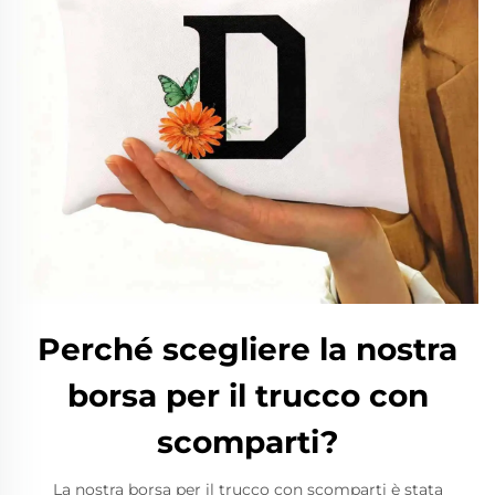
Perché scegliere la nostra
borsa per il trucco con
scomparti?
La nostra borsa per il trucco con scomparti è stata