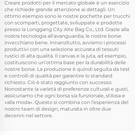
Creare prodotti per il mercato globale è un esercizio
tela di cotone con
che richiede grande attenzione ai dettagli. Un
cerniera
ottimo esempio sono le nostre pochette per trucchi
con scomparti, progettate, sviluppate e prodotte
presso la Longgang City Aite Bag Co., Ltd. Grazie alla
nostra tecnologia all'avanguardia, le nostre borse
invecchiano bene. Innanzitutto, avviamo i processi
produttivi con una selezione accurata di tessuti
rustici di alta qualità. Il canvas e la juta, ad esempio,
costituiscono un’ottima base per la durabilità delle
nostre borse. La produzione è quindi seguita da test
e controlli di qualità per garantire lo standard
richiesto. Ciò è stato raggiunto con successo.
Nonostante la varietà di preferenze culturali e gusti,
assicuriamo che ogni borsa sia funzionale, stilosa e
«alla moda». Questo si combina con l’esperienza del
nostro team di design, maturata in oltre due
decenni nel settore.