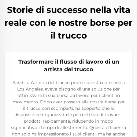
Storie di successo nella vita
reale con le nostre borse per
il trucco
Trasformare il flusso di lavoro di un
artista del trucco
Sarah, un’artista del trucco professionista con sede a
Los Angeles, aveva bisogno di una soluzione per
ottimizzare la sua borsa da lavoro per i clienti in
movimento. Dopo aver passato alla nostra borsa per
il trucco con scomparti, ha scoperto che la
disposizione organizzata le permetteva di trovare i
prodotti rapidamente, riducendo in modo
significativo i tempi di allestimento. Questa efficienza
non solo ha impressionato i suoi clienti, ma ha anche