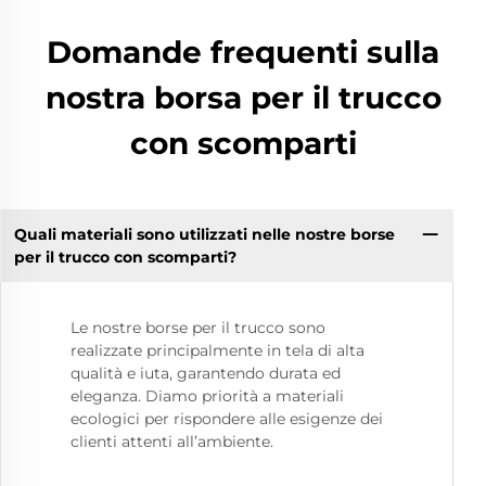
Domande frequenti sulla
nostra borsa per il trucco
con scomparti
Quali materiali sono utilizzati nelle nostre borse
per il trucco con scomparti?
Le nostre borse per il trucco sono
realizzate principalmente in tela di alta
qualità e iuta, garantendo durata ed
eleganza. Diamo priorità a materiali
ecologici per rispondere alle esigenze dei
clienti attenti all’ambiente.