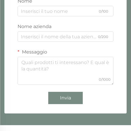
Nome
0/100
Nome azienda
0/200
Messaggio
0/1000
Invia