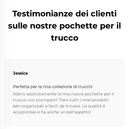
Testimonianze dei clienti
sulle nostre pochette per il
trucco
Jessica
Perfetta per la mia collezione di trucchi
Adoro assolutamente la mia nuova pochette per il
trucco con scomparti! Tieni tutti i miei prodotti
ben organizzati e facili da trovare. La qualità è
eccezionale e ha anche un bell'aspetto!