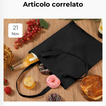
Articolo correlato
21
Nov