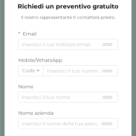
Richiedi un preventivo gratuito
Il nostro rappresentante ti contatterà presto.
Email
0/100
Mobile/WhatsApp
Code
0/100
Nome
0/100
Nome azienda
0/200