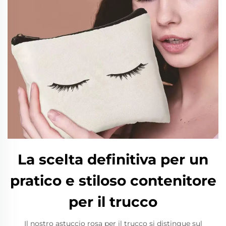
La scelta definitiva per un
pratico e stiloso contenitore
per il trucco
Il nostro astuccio rosa per il trucco si distingue sul