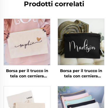
Prodotti correlati
Borsa per il trucco in
Borsa per il trucco in
tela con cerniera
tela con cerniera
personalizzata
personalizzata
all'ingrosso, borse in
all'ingrosso, borse in
cotone, borsa per
cotone, borsa per
cosmetici con texture
cosmetici con texture
dorata e cerniera con
dorata e cerniera con
logo personalizzato
logo personalizzato