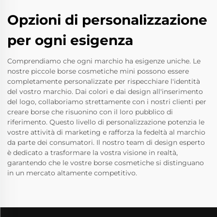
Opzioni di personalizzazione
per ogni esigenza
Comprendiamo che ogni marchio ha esigenze uniche. Le
nostre piccole borse cosmetiche mini possono essere
completamente personalizzate per rispecchiare l'identità
del vostro marchio. Dai colori e dai design all'inserimento
del logo, collaboriamo strettamente con i nostri clienti per
creare borse che risuonino con il loro pubblico di
riferimento. Questo livello di personalizzazione potenzia le
vostre attività di marketing e rafforza la fedeltà al marchio
da parte dei consumatori. Il nostro team di design esperto
è dedicato a trasformare la vostra visione in realtà,
garantendo che le vostre borse cosmetiche si distinguano
in un mercato altamente competitivo.