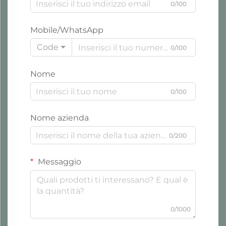
0/100
Mobile/WhatsApp
Code
0/100
Nome
0/100
Nome azienda
0/200
Messaggio
0/1000