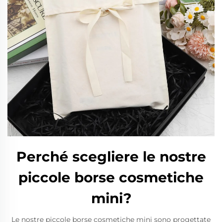
Perché scegliere le nostre
piccole borse cosmetiche
mini?
Le nostre piccole borse cosmetiche mini sono progettate