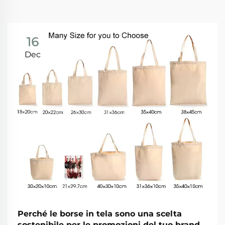
16
Dec
Perché le borse in tela sono una scelta
sostenibile per le promozioni del tuo brand