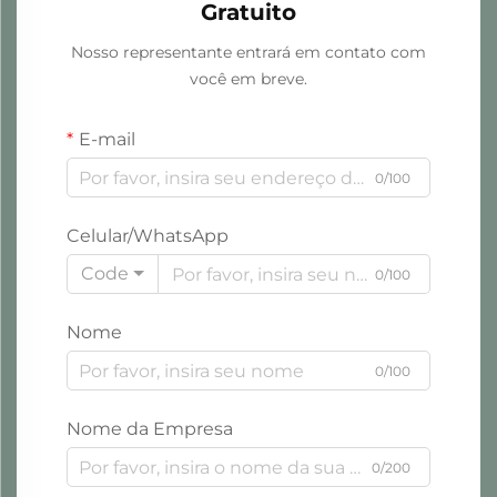
Gratuito
Nosso representante entrará em contato com
você em breve.
E-mail
0/100
Celular/WhatsApp
Code
0/100
Nome
0/100
Nome da Empresa
0/200