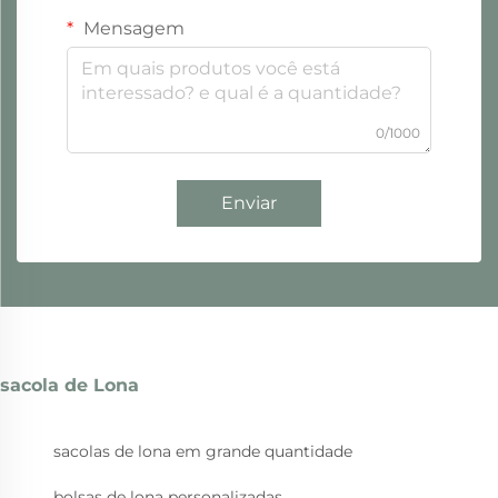
Mensagem
0/1000
Enviar
sacola de Lona
sacolas de lona em grande quantidade
bolsas de lona personalizadas