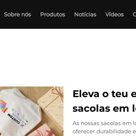
Sobre nós
Produtos
Notícias
Vídeos
C
Eleva o teu 
sacolas em 
As nossas sacolas em l
oferecer durabilidade e