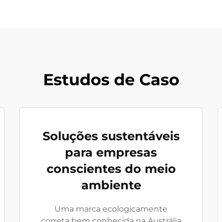
Estudos de Caso
Soluções sustentáveis
para empresas
conscientes do meio
ambiente
Uma marca ecologicamente
correta bem conhecida na Austrália