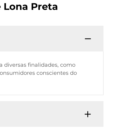
 Lona Preta
ra diversas finalidades, como
 consumidores conscientes do