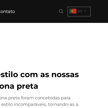
ontato
PT
estilo com as nossas
lona preta
ona preta foram concebidas para
 estilo incomparáveis, tornando-as a