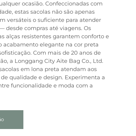
qualquer ocasião. Confeccionadas com
idade, estas sacolas não são apenas
 versáteis o suficiente para atender
 — desde compras até viagens. Os
as alças resistentes garantem conforto e
 o acabamento elegante na cor preta
ofisticação. Com mais de 20 anos de
ão, a Longgang City Aite Bag Co., Ltd.
 sacolas em lona preta atendam aos
 de qualidade e design. Experimenta a
ntre funcionalidade e moda com a
ão