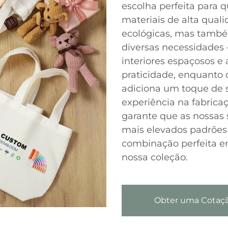
escolha perfeita para 
materiais de alta qual
ecológicas, mas também
diversas necessidades
interiores espaçosos e 
praticidade, enquanto
adiciona um toque de s
experiência na fabricaç
garante que as nossas
mais elevados padrões
combinação perfeita e
nossa coleção.
Obter uma Cotaç