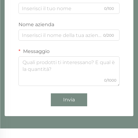
0/100
Nome azienda
0/200
Messaggio
0/1000
Invia