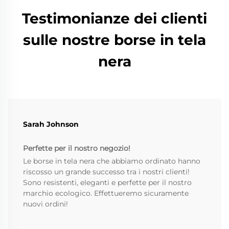
Testimonianze dei clienti
sulle nostre borse in tela
nera
Sarah Johnson
Perfette per il nostro negozio!
Le borse in tela nera che abbiamo ordinato hanno
riscosso un grande successo tra i nostri clienti!
Sono resistenti, eleganti e perfette per il nostro
marchio ecologico. Effettueremo sicuramente
nuovi ordini!