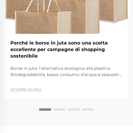
Perché le borse in juta sono una scelta
eccellente per campagne di shopping
sostenibile
Borse in juta: l'alternativa ecologica alla plastica
Biodegradabilità, basso consumo d'acqua e sequestro
del carbonio: come la juta supera le alternative
sintetiche Quando si tratta di opzioni ecologiche, le
SCOPRI DI PIÙ
borse in juta si distinguono per diversi motivi. Prima
di tutto, da...