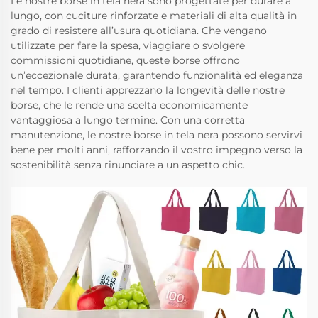
Le nostre borse in tela nera sono progettate per durare a
lungo, con cuciture rinforzate e materiali di alta qualità in
grado di resistere all’usura quotidiana. Che vengano
utilizzate per fare la spesa, viaggiare o svolgere
commissioni quotidiane, queste borse offrono
un’eccezionale durata, garantendo funzionalità ed eleganza
nel tempo. I clienti apprezzano la longevità delle nostre
borse, che le rende una scelta economicamente
vantaggiosa a lungo termine. Con una corretta
manutenzione, le nostre borse in tela nera possono servirvi
bene per molti anni, rafforzando il vostro impegno verso la
sostenibilità senza rinunciare a un aspetto chic.