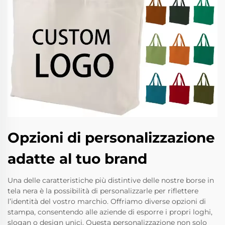
Opzioni di personalizzazione
adatte al tuo brand
Una delle caratteristiche più distintive delle nostre borse in
tela nera è la possibilità di personalizzarle per riflettere
l’identità del vostro marchio. Offriamo diverse opzioni di
stampa, consentendo alle aziende di esporre i propri loghi,
slogan o design unici. Questa personalizzazione non solo