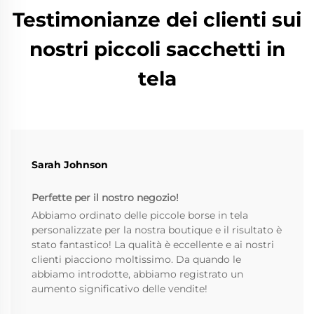
Testimonianze dei clienti sui
nostri piccoli sacchetti in
tela
Sarah Johnson
Perfette per il nostro negozio!
Abbiamo ordinato delle piccole borse in tela
personalizzate per la nostra boutique e il risultato è
stato fantastico! La qualità è eccellente e ai nostri
clienti piacciono moltissimo. Da quando le
abbiamo introdotte, abbiamo registrato un
aumento significativo delle vendite!