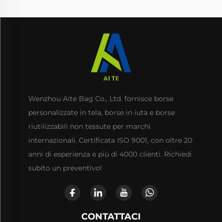
Wenzhou Aite Bag Co., Ltd. fornisce borse
personalizzate in tela, borse in iuta e borse
riutilizzabili non tessute per marchi
internazionali. Certificata ISO 9001, con oltre 20
anni di esperienza e più di 4000 clienti. Richiedi
subito un preventivo!
CONTATTACI