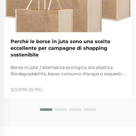
Perché le borse in juta sono una scelta
eccellente per campagne di shopping
sostenibile
Borse in juta: l'alternativa ecologica alla plastica
Biodegradabilità, basso consumo d'acqua e sequestro
del carbonio: come la juta supera le alternative
sintetiche Quando si tratta di opzioni ecologiche, le
SCOPRI DI PIÙ
borse in juta si distinguono per diversi motivi. Prima
di tutto, da...