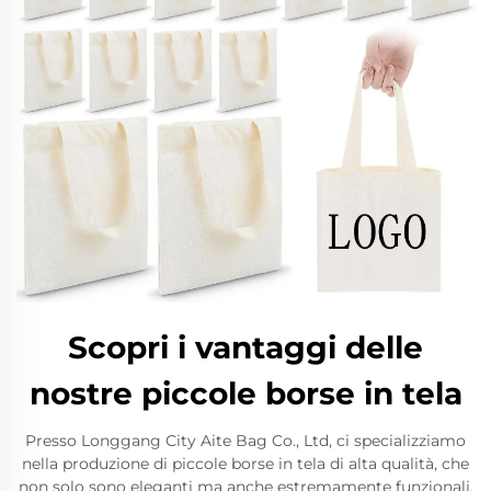
Scopri i vantaggi delle
nostre piccole borse in tela
Presso Longgang City Aite Bag Co., Ltd, ci specializziamo
nella produzione di piccole borse in tela di alta qualità, che
non solo sono eleganti ma anche estremamente funzionali.