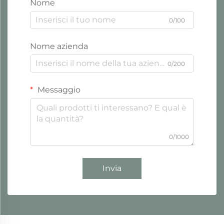
Nome
0/100
Nome azienda
0/200
Messaggio
0/1000
Invia