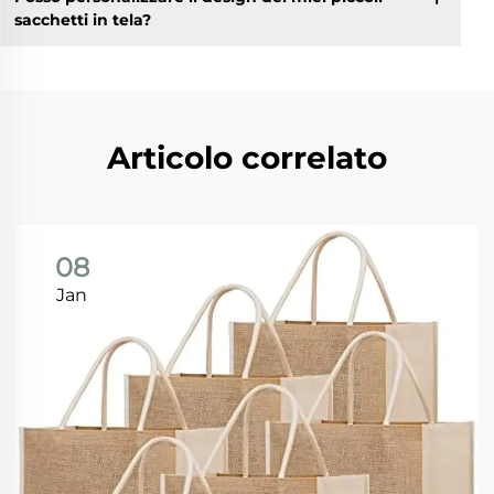
sacchetti in tela?
Articolo correlato
08
Jan