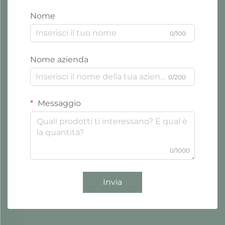
Nome
0/100
Nome azienda
0/200
Messaggio
0/1000
Invia