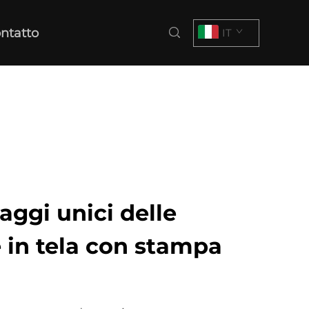
ntatto
IT
aggi unici delle
 in tela con stampa