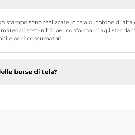
on stampe sono realizzate in tela di cotone di alt
 materiali sostenibili per conformarci agli standa
abile per i consumatori.
elle borse di tela?