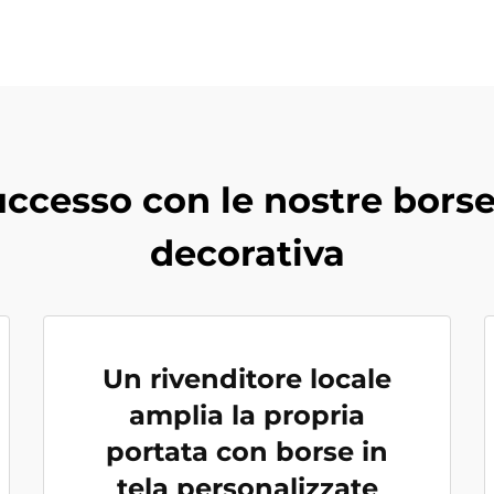
uccesso con le nostre bors
decorativa
Un rivenditore locale
amplia la propria
portata con borse in
tela personalizzate