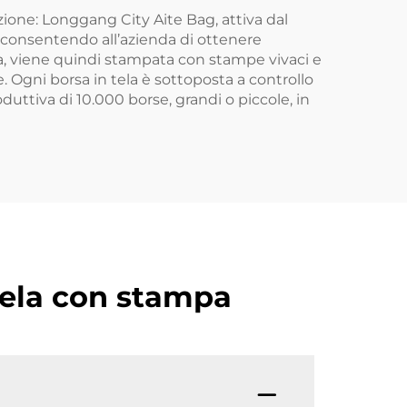
come regalo
zione: Longgang City Aite Bag, attiva dal
i, consentendo all’azienda di ottenere
vata, viene quindi stampata con stampe vivaci e
. Ogni borsa in tela è sottoposta a controllo
duttiva di 10.000 borse, grandi o piccole, in
tela con stampa