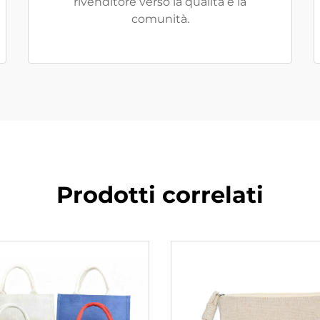
rivenditore verso la qualità e la
comunità.
Prodotti correlati