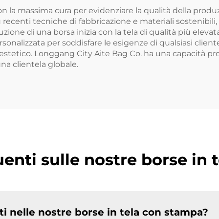
cosmetici
on la massima cura per evidenziare la qualità della produ
 recenti tecniche di fabbricazione e materiali sostenibil
oduzione di una borsa inizia con la tela di qualità più ele
sonalizzata per soddisfare le esigenze di qualsiasi cliente
l estetico. Longgang City Aite Bag Co. ha una capacità pro
na clientela globale.
nti sulle nostre borse in 
ti nelle nostre borse in tela con stampa?