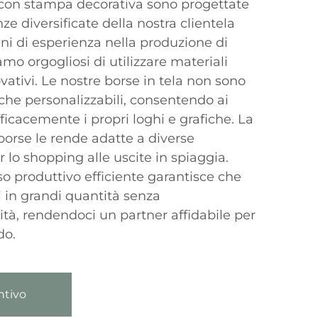
a con stampa decorativa sono progettate
ze diversificate della nostra clientela
nni di esperienza nella produzione di
iamo orgogliosi di utilizzare materiali
vativi. Le nostre borse in tela non sono
che personalizzabili, consentendo ai
ficacemente i propri loghi e grafiche. La
 borse le rende adatte a diverse
r lo shopping alle uscite in spiaggia.
sso produttivo efficiente garantisce che
 in grandi quantità senza
tà, rendendoci un partner affidabile per
do.
ntivo