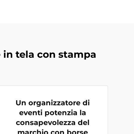
e in tela con stampa
Un organizzatore di
eventi potenzia la
consapevolezza del
marchio con borse