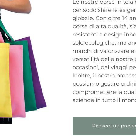
Le nostre borse in tel
per soddisfare le esigen
globale. Con oltre 14 a
borse di alta qualità, s
resistenti e design inno
solo ecologiche, ma an
marchi di valorizzare ef
versatilità delle nostre
occasioni, dai viaggi pe
Inoltre, il nostro proce
possiamo gestire ordini
compromettere la quali
aziende in tutto il mon
Richiedi un preve