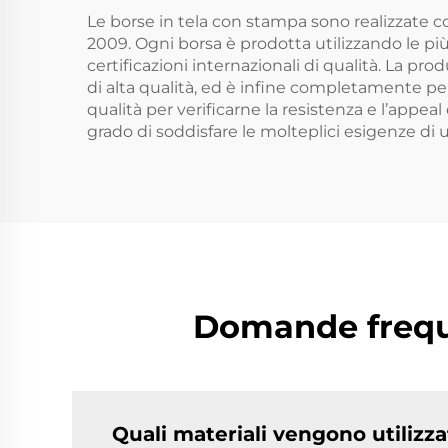
Borsa per la Spesa,
Le borse in tela con stampa sono realizzate c
Borsa Sportiva
2009. Ogni borsa è prodotta utilizzando le più
certificazioni internazionali di qualità. La pr
di alta qualità, ed è infine completamente per
qualità per verificarne la resistenza e l’appea
grado di soddisfare le molteplici esigenze di u
Domande freque
Quali materiali vengono utilizza