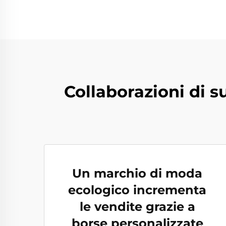
Collaborazioni di s
Un marchio di moda
ecologico incrementa
le vendite grazie a
borse personalizzate