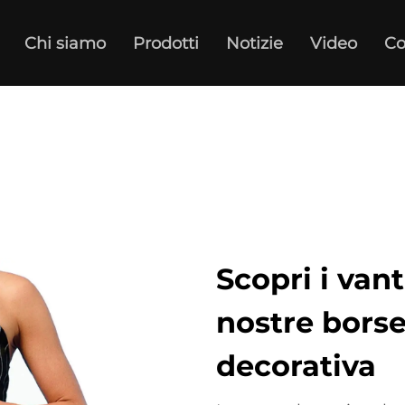
Chi siamo
Prodotti
Notizie
Video
Co
Scopri i vant
nostre borse
decorativa