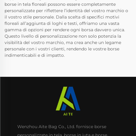
borse in tela floreali possono essere completamente
personalizzate per riflettere l’identità del vostro marchio o
il vostro stile personale. Dalla scelta di specifici motivi
floreali all’aggiunta di loghi e testi, offriamo una vasta
gamma di opzioni per rendere ogni borsa davvero unica.
Questo livello di personalizzazione non solo potenzia la
visibilità del vostro marchio, ma crea anche un legame
personale con i vostri clienti, rendendo le vostre borse
indimenticabili e di impatto.
Wenzhou Aite Bag Co., Ltd. fornisce borse
personalizzate in tela, borse in iuta e borse