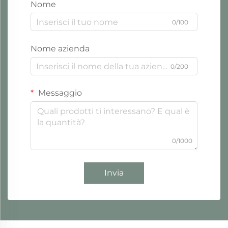
Nome
0/100
Nome azienda
0/200
Messaggio
0/1000
Invia