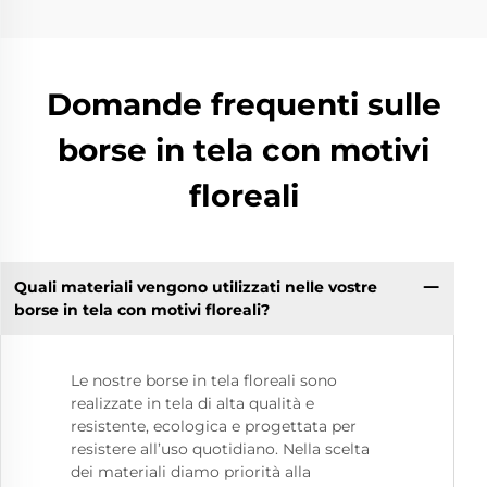
Domande frequenti sulle
borse in tela con motivi
floreali
Quali materiali vengono utilizzati nelle vostre
borse in tela con motivi floreali?
Le nostre borse in tela floreali sono
realizzate in tela di alta qualità e
resistente, ecologica e progettata per
resistere all’uso quotidiano. Nella scelta
dei materiali diamo priorità alla