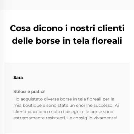
Cosa dicono i nostri clienti
delle borse in tela floreali
Sara
Stilosi e pratici!
Ho acquistato diverse borse in tela floreali per la
mia boutique e sono state un enorme successo! Ai
clienti piacciono molto i disegni e le borse sono
estremamente resistenti. Le consiglio vivamente!