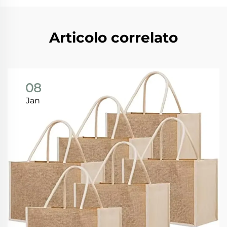
Articolo correlato
08
Jan