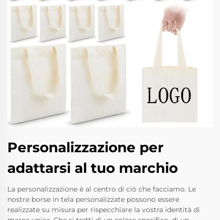
Personalizzazione per
adattarsi al tuo marchio
La personalizzazione è al centro di ciò che facciamo. Le
nostre borse in tela personalizzate possono essere
realizzate su misura per rispecchiare la vostra identità di