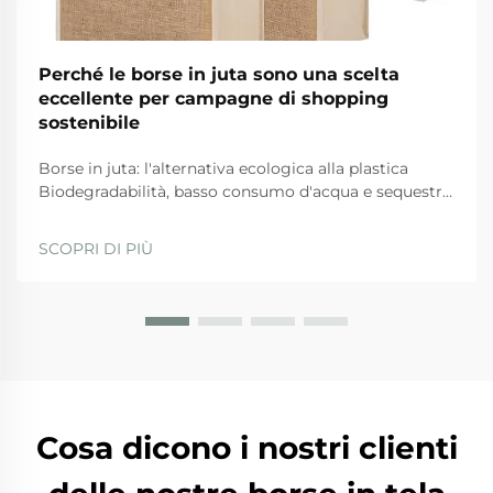
Perché le borse in juta sono una scelta
eccellente per campagne di shopping
sostenibile
Borse in juta: l'alternativa ecologica alla plastica
Biodegradabilità, basso consumo d'acqua e sequestro
del carbonio: come la juta supera le alternative
sintetiche Quando si tratta di opzioni ecologiche, le
SCOPRI DI PIÙ
borse in juta si distinguono per diversi motivi. Prima
di tutto, da...
Cosa dicono i nostri clienti