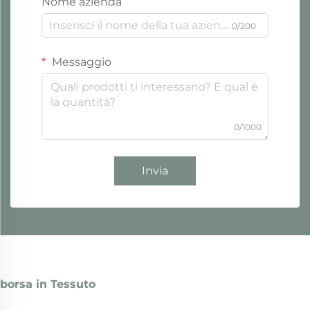
Nome azienda
0/200
Messaggio
0/1000
Invia
borsa in Tessuto