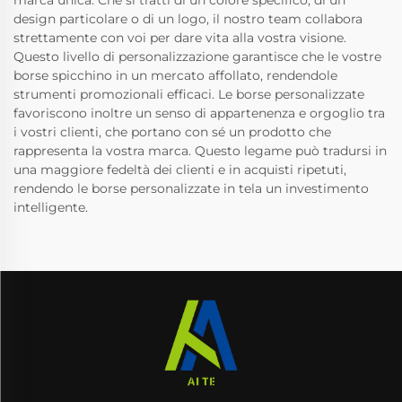
marca unica. Che si tratti di un colore specifico, di un
design particolare o di un logo, il nostro team collabora
strettamente con voi per dare vita alla vostra visione.
Questo livello di personalizzazione garantisce che le vostre
borse spicchino in un mercato affollato, rendendole
strumenti promozionali efficaci. Le borse personalizzate
favoriscono inoltre un senso di appartenenza e orgoglio tra
i vostri clienti, che portano con sé un prodotto che
rappresenta la vostra marca. Questo legame può tradursi in
una maggiore fedeltà dei clienti e in acquisti ripetuti,
rendendo le borse personalizzate in tela un investimento
intelligente.