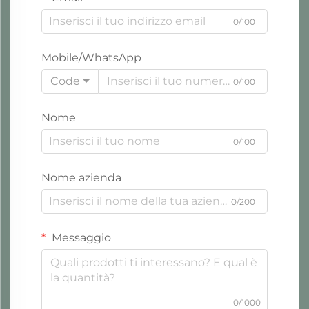
0/100
Mobile/WhatsApp
Code
0/100
Nome
0/100
Nome azienda
0/200
Messaggio
0/1000