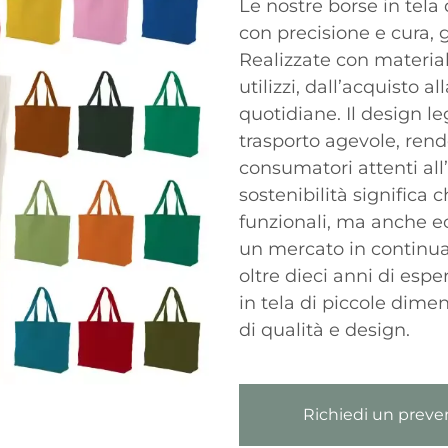
Le nostre borse in tela
con precisione e cura,
Realizzate con material
utilizzi, dall’acquisto 
quotidiane. Il design 
trasporto agevole, rend
consumatori attenti all
sostenibilità significa
funzionali, ma anche e
un mercato in continua 
oltre dieci anni di esp
in tela di piccole dimen
di qualità e design.
Richiedi un preve