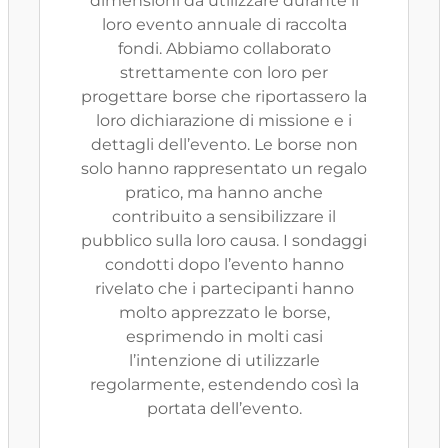
dimensioni da utilizzare durante il
loro evento annuale di raccolta
fondi. Abbiamo collaborato
strettamente con loro per
progettare borse che riportassero la
loro dichiarazione di missione e i
dettagli dell’evento. Le borse non
solo hanno rappresentato un regalo
pratico, ma hanno anche
contribuito a sensibilizzare il
pubblico sulla loro causa. I sondaggi
condotti dopo l’evento hanno
rivelato che i partecipanti hanno
molto apprezzato le borse,
esprimendo in molti casi
l’intenzione di utilizzarle
regolarmente, estendendo così la
portata dell’evento.