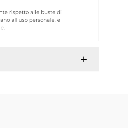
nte rispetto alle buste di
iano all'uso personale, e
e.