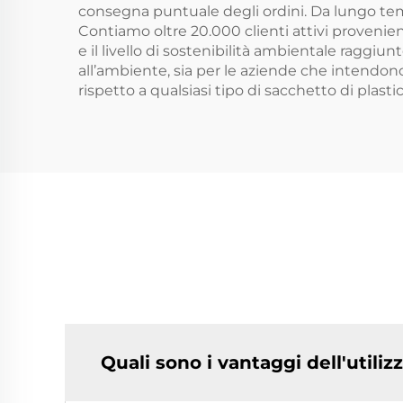
consegna puntuale degli ordini. Da lungo temp
Contiamo oltre 20.000 clienti attivi provenienti 
e il livello di sostenibilità ambientale raggiu
all’ambiente, sia per le aziende che intendo
rispetto a qualsiasi tipo di sacchetto di plastic
Quali sono i vantaggi dell'utiliz