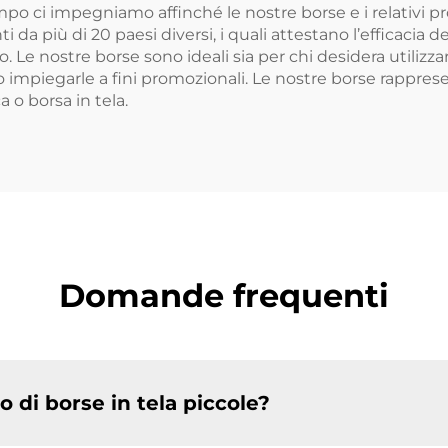
o ci impegniamo affinché le nostre borse e i relativi pr
da più di 20 paesi diversi, i quali attestano l’efficacia de
nto. Le nostre borse sono ideali sia per chi desidera utili
no impiegarle a fini promozionali. Le nostre borse rappr
a o borsa in tela.
Domande frequenti
zo di borse in tela piccole?