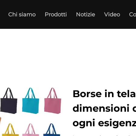
Chi siamo
Prodotti
Notizie
Video
Co
Borse in tela
dimensioni d
ogni esigen