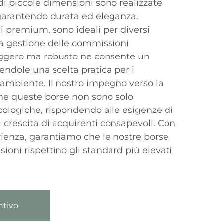
 di piccole dimensioni sono realizzate
 garantendo durata ed eleganza.
i premium, sono ideali per diversi
alla gestione delle commissioni
leggero ma robusto ne consente un
endole una scelta pratica per i
’ambiente. Il nostro impegno verso la
 che queste borse non sono solo
cologiche, rispondendo alle esigenze di
crescita di acquirenti consapevoli. Con
erienza, garantiamo che le nostre borse
sioni rispettino gli standard più elevati
ntivo