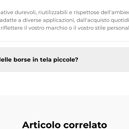
tive durevoli, riutilizzabili e rispettose dell'ambie
adatte a diverse applicazioni, dall'acquisto quotid
flettere il vostro marchio o il vostro stile personal
elle borse in tela piccole?
Articolo correlato