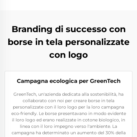
Branding di successo con
borse in tela personalizzate
con logo
Campagna ecologica per GreenTech
GreenTech, un'azienda dedicata alla sostenibilità, ha
collaborato con noi per creare borse in tela
personalizzate con il loro logo per la loro campagna
eco-friendly. Le borse presentavano in modo evidente
il loro logo ed erano realizzate in cotone biologico, in
linea con il loro impegno verso l'ambiente. La
campagna ha determinato un aumento del 30% della