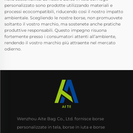
personalizzato sono prodotte utilizzando materiali e
processi ecocompatibili, riducendo così il nostro impatto
ambientale. Scegliendo le nostre borse, non promuovete
soltanto il vostro marchio, ma sostenete anche pratiche
produttive responsabili. Questo impegno risuona
fortemente presso i consumatori attenti all’ambiente,
rendendo il vostro marchio più attraente nel mercato
odierno.
Wenzhou Aite Bag Co., Ltd. fornisce borse
personalizzate in tela, borse in iuta e borse