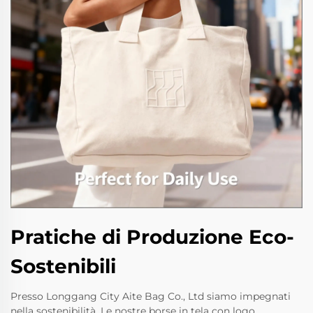
Pratiche di Produzione Eco-
Sostenibili
Presso Longgang City Aite Bag Co., Ltd siamo impegnati
nella sostenibilità. Le nostre borse in tela con logo