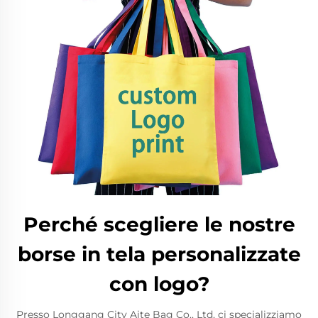
Perché scegliere le nostre
borse in tela personalizzate
con logo?
Presso Longgang City Aite Bag Co., Ltd, ci specializziamo