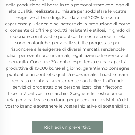
nella produzione di borse in tela personalizzate con logo di
alta qualità, realizzate su misura per soddisfare le vostre
esigenze di branding. Fondata nel 2009, la nostra
esperienza pluriennale nel settore della produzione di borse
ci consente di offrire prodotti resistenti e stilosi, in grado di
risuonare con il vostro pubblico. Le nostre borse in tela
sono ecologiche, personalizzabili e progettate per
rispondere alle esigenze di diversi mercati, rendendole
ideali per eventi promozionali, regali aziendali e vendita al
dettaglio. Con oltre 20 anni di esperienza e una capacità
produttiva di 10.000 borse al giorno, garantiamo consegne
puntuali e un controllo qualità eccezionale. Il nostro team
dedicato collabora strettamente con i clienti, offrendo
servizi di progettazione personalizzati che riflettono
l’identità del vostro marchio. Scegliete le nostre borse in
tela personalizzate con logo per potenziare la visibilità del
vostro brand e sostenere le vostre iniziative di sostenibilità.
Richiedi un preventivo