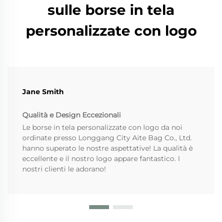
sulle borse in tela
personalizzate con logo
Jane Smith
Qualità e Design Eccezionali
Le borse in tela personalizzate con logo da noi
ordinate presso Longgang City Aite Bag Co., Ltd.
hanno superato le nostre aspettative! La qualità è
eccellente e il nostro logo appare fantastico. I
nostri clienti le adorano!