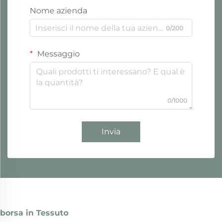
Nome azienda
0/200
Messaggio
0/1000
Invia
borsa in Tessuto