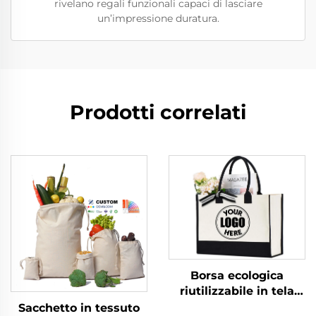
rivelano regali funzionali capaci di lasciare
un’impressione duratura.
Prodotti correlati
Borsa ecologica
riutilizzabile in tela
stampata, iuta, juta
Sacchetto in tessuto