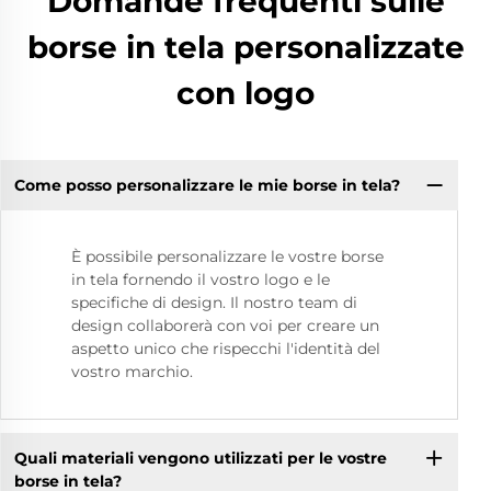
Domande frequenti sulle
borse in tela personalizzate
con logo
Come posso personalizzare le mie borse in tela?
È possibile personalizzare le vostre borse
in tela fornendo il vostro logo e le
specifiche di design. Il nostro team di
design collaborerà con voi per creare un
aspetto unico che rispecchi l'identità del
vostro marchio.
Quali materiali vengono utilizzati per le vostre
borse in tela?