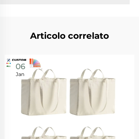
Articolo correlato
06
Jan