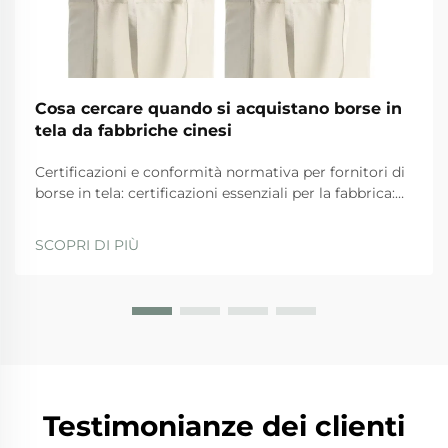
Cosa cercare quando si acquistano borse in
tela da fabbriche cinesi
Certificazioni e conformità normativa per fornitori di
borse in tela: certificazioni essenziali per la fabbrica:
ISO 9001, BSCI, GRS e SA8000 — ciò che
effettivamente garantiscono. Quando si valutano i
SCOPRI DI PIÙ
fornitori, le aziende dovrebbero privilegiare quelli
con...
Testimonianze dei clienti