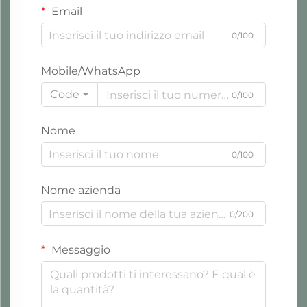
Email
0/100
Mobile/WhatsApp
Code
0/100
Nome
0/100
Nome azienda
0/200
Messaggio