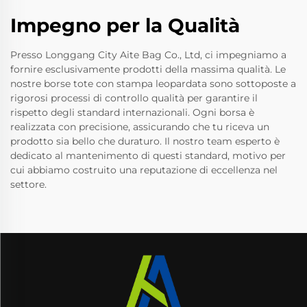
Impegno per la Qualità
Presso Longgang City Aite Bag Co., Ltd, ci impegniamo a
fornire esclusivamente prodotti della massima qualità. Le
nostre borse tote con stampa leopardata sono sottoposte a
rigorosi processi di controllo qualità per garantire il
rispetto degli standard internazionali. Ogni borsa è
realizzata con precisione, assicurando che tu riceva un
prodotto sia bello che duraturo. Il nostro team esperto è
dedicato al mantenimento di questi standard, motivo per
cui abbiamo costruito una reputazione di eccellenza nel
settore.