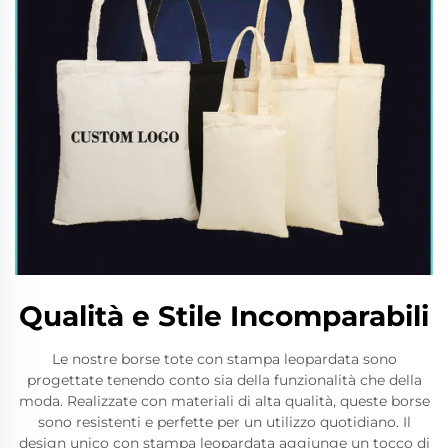
Qualità e Stile Incomparabili
Le nostre borse tote con stampa leopardata sono
progettate tenendo conto sia della funzionalità che della
moda. Realizzate con materiali di alta qualità, queste borse
sono resistenti e perfette per un utilizzo quotidiano. Il
design unico con stampa leopardata aggiunge un tocco di