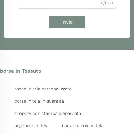
0/1000
Invia
borsa in Tessuto
sacco in tela personalizzato
borse in tela in quantità
shopper con stampa leopardata
organizer in tela
borse piccole in tela