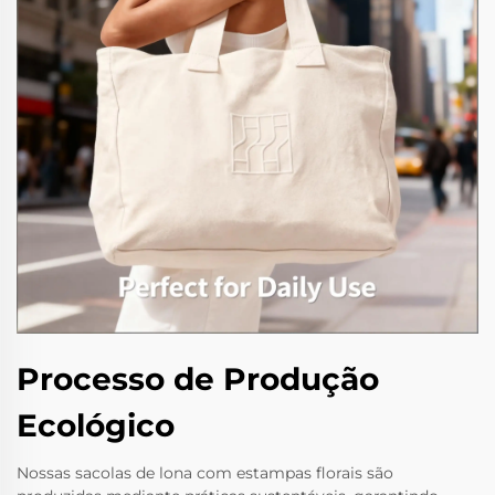
Processo de Produção
Ecológico
Nossas sacolas de lona com estampas florais são