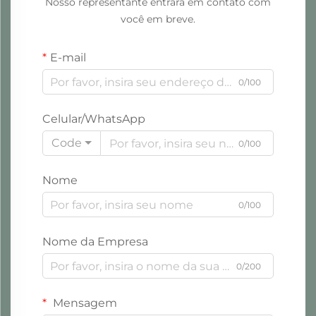
Nosso representante entrará em contato com
você em breve.
E-mail
0/100
Celular/WhatsApp
Code
0/100
Nome
0/100
Nome da Empresa
0/200
Mensagem