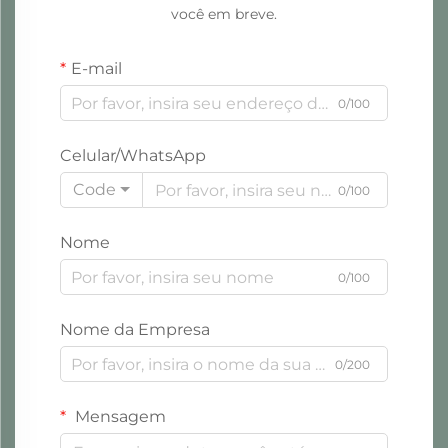
você em breve.
E-mail
0/100
Celular/WhatsApp
Code
0/100
Nome
0/100
Nome da Empresa
0/200
Mensagem