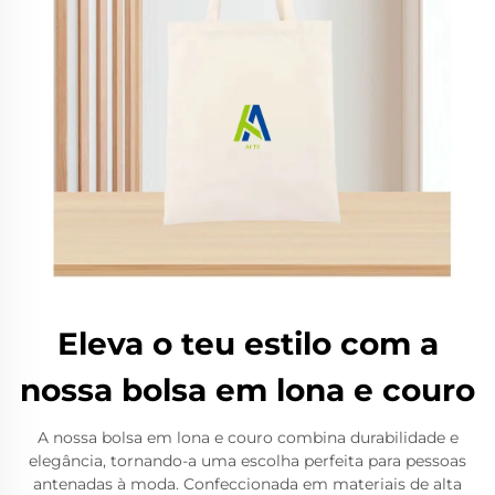
Eleva o teu estilo com a
nossa bolsa em lona e couro
A nossa bolsa em lona e couro combina durabilidade e
elegância, tornando-a uma escolha perfeita para pessoas
antenadas à moda. Confeccionada em materiais de alta