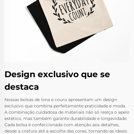
Design exclusivo que se
destaca
Nossas bolsas de lona e couro apresentam um design
exclusivo que combina perfeitamente praticidade e moda.
A combinação cuidadosa de materiais não só realça o apelo
estético, mas também garante durabilidade e longevidade.
Cada bolsa é confeccionada com atenção aos detalhes,
desde a costura até a escolha das cores, tornando-as ideais