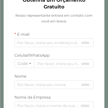
Obtenha um Orçamento
Gratuito
Nosso representante entrará em contato com
você em breve.
E-mail
0/100
Celular/WhatsApp
Code
0/100
Nome
0/100
Nome da Empresa
0/200