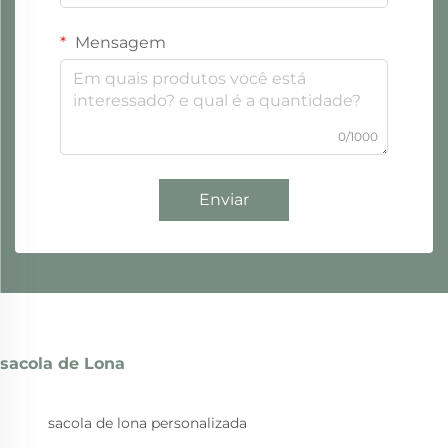
Mensagem
0/1000
Enviar
sacola de Lona
sacola de lona personalizada