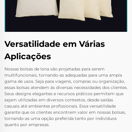
Versatilidade em Várias
Aplicações
Nossas bolsas de lona são projetadas para serem
multifuncionais, tornando-as adequadas para uma ampla
gama de usos. Seja para viagens, compras ou organização,
essas bolsas atendem às diversas necessidades dos clientes.
Seus designs elegantes e recursos práticos permitem que
sejam utilizadas em diversos contextos, desde saídas
casuais até ambientes profissionais. Essa versatilidade
garante que os clientes encontrem valor em nossas bolsas,
tornando-as uma opção preferida tanto por indivíduos
quanto por empresas.