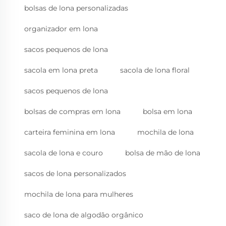
bolsas de lona personalizadas
organizador em lona
sacos pequenos de lona
sacola em lona preta
sacola de lona floral
sacos pequenos de lona
bolsas de compras em lona
bolsa em lona
carteira feminina em lona
mochila de lona
sacola de lona e couro
bolsa de mão de lona
sacos de lona personalizados
mochila de lona para mulheres
saco de lona de algodão orgânico