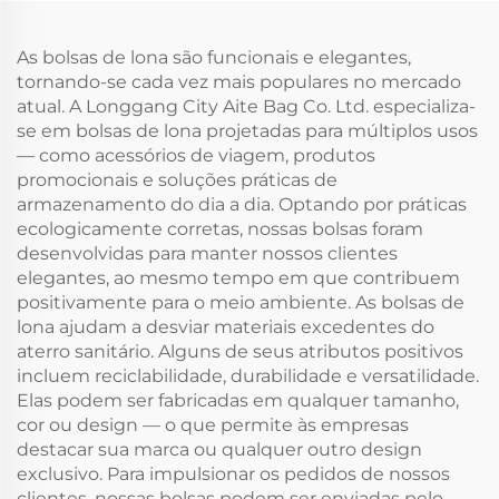
Viagem, Gigantes,
Personalizados para
para Compras,
Presente
As bolsas de lona são funcionais e elegantes,
Esportivos
tornando-se cada vez mais populares no mercado
atual. A Longgang City Aite Bag Co. Ltd. especializa-
se em bolsas de lona projetadas para múltiplos usos
— como acessórios de viagem, produtos
promocionais e soluções práticas de
armazenamento do dia a dia. Optando por práticas
ecologicamente corretas, nossas bolsas foram
desenvolvidas para manter nossos clientes
elegantes, ao mesmo tempo em que contribuem
positivamente para o meio ambiente. As bolsas de
lona ajudam a desviar materiais excedentes do
aterro sanitário. Alguns de seus atributos positivos
incluem reciclabilidade, durabilidade e versatilidade.
Elas podem ser fabricadas em qualquer tamanho,
cor ou design — o que permite às empresas
destacar sua marca ou qualquer outro design
exclusivo. Para impulsionar os pedidos de nossos
clientes, nossas bolsas podem ser enviadas pelo