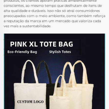
produtos, os clientes apoiam práticas ambientalmente
conscientes, ao mesmo tempo que desfrutam de itens de
alta qualidade e duráveis. Isso não só atrai consumidores
preocupados com o meio ambiente, como também reforça
a reputação da marca em um mercado que valoriza cada
vez mais a sustentabilidade.