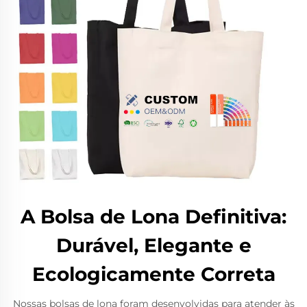
A Bolsa de Lona Definitiva:
Durável, Elegante e
Ecologicamente Correta
Nossas bolsas de lona foram desenvolvidas para atender às