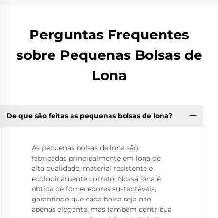
Perguntas Frequentes
sobre Pequenas Bolsas de
Lona
De que são feitas as pequenas bolsas de lona?
As pequenas bolsas de lona são
fabricadas principalmente em lona de
alta qualidade, material resistente e
ecologicamente correto. Nossa lona é
obtida de fornecedores sustentáveis,
garantindo que cada bolsa seja não
apenas elegante, mas também contribua