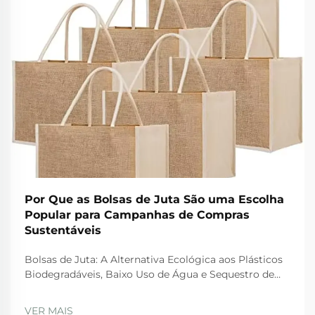
Por Que as Bolsas de Juta São uma Escolha
Popular para Campanhas de Compras
Sustentáveis
Bolsas de Juta: A Alternativa Ecológica aos Plásticos
Biodegradáveis, Baixo Uso de Água e Sequestro de
Carbono: Como a Juta Supera Alternativas Sintéticas
Quando se trata de opções amigas do ambiente, as
VER MAIS