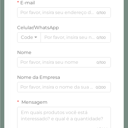
E-mail
0/100
Celular/WhatsApp
Code
0/100
Nome
0/100
Nome da Empresa
0/200
Mensagem