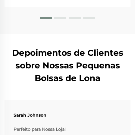
bolsas de juta se destacam por várias razões. Em
primeiro lugar, uma vez que...
Depoimentos de Clientes
sobre Nossas Pequenas
Bolsas de Lona
Sarah Johnson
Perfeito para Nossa Loja!