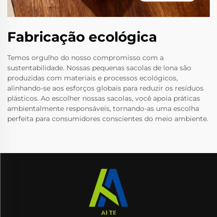
Fabricação ecológica
Temos orgulho do nosso compromisso com a
sustentabilidade. Nossas pequenas sacolas de lona são
produzidas com materiais e processos ecológicos,
alinhando-se aos esforços globais para reduzir os resíduos
plásticos. Ao escolher nossas sacolas, você apoia práticas
ambientalmente responsáveis, tornando-as uma escolha
perfeita para consumidores conscientes do meio ambiente.