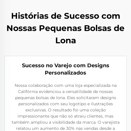
Histórias de Sucesso com
Nossas Pequenas Bolsas de
Lona
Sucesso no Varejo com Designs
Personalizados
Nossa colaboração com uma loja especializada na
Califórnia evidenciou a versatilidade de nossas
pequenas bolsas de lona. Eles solicitaram designs
personalizados com seu logotipo e ilustrações
exclusivas. O resultado foi uma coleção
impressionante que não só atraiu clientes, mas
também ampliou a visibilidade da marca. O varejista
relatou um aumento de 30% nas vendas desde a