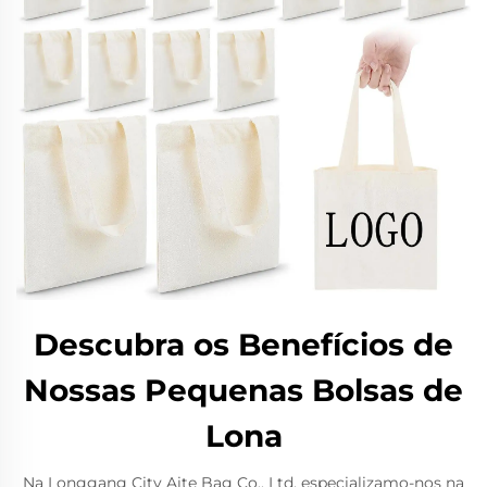
Descubra os Benefícios de
Nossas Pequenas Bolsas de
Lona
Na Longgang City Aite Bag Co., Ltd, especializamo-nos na